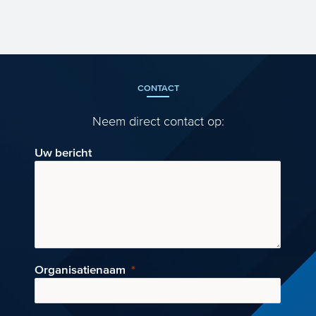
Is uw bedrijf in de voorbereiding van een
grootschalig project gericht op CO2-
reductie of koolstofar...
CONTACT
Neem direct contact op:
Uw bericht
Organisatienaam