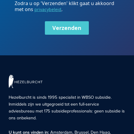
Zodra u op 'Verzenden' klikt gaat u akkoord
met ons
.
privacybeleid
Verzenden
Hezelburcht is sinds 1995 specialist in
WBSO subsidie
.
Inmiddels zijn we uitgegroeid tot een full-service
adviesbureau met 175 subsidieprofessionals: geen subsidie is
ons onbekend.
U kunt ons vinden in:
Amsterdam
,
Brussel
,
Den Haag
,