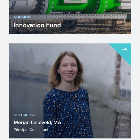
SUBSIDIE
Innovation Fund
Het Europese Innovation Fund
ondersteunt innovatieprojecten gericht op
koolstofarme technologieën. ...
SPECIALIST
Merian Lelieveld, MA
Principal Consultant