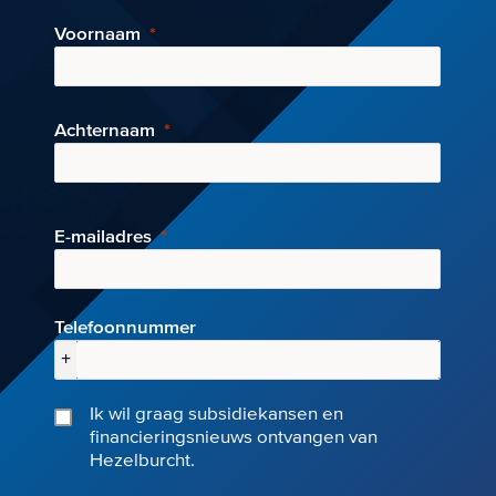
Voornaam
Achternaam
E-mai
ladres
Telefoonnummer
+
Ik wil graag subsidiekansen en
financieringsnieuws ontvangen van
Hezelburcht.