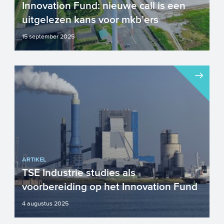
Innovation Fund: nieuwe call is een
uitgelezen kans voor mkb’ers
15 september 2025
Innovation Fund, een fonds van de
Europese Commissie, is een van de
grootste financieringsprogramma�...
ARTIKEL
TSE Industrie studies als
voorbereiding op het Innovation Fund
4 augustus 2025