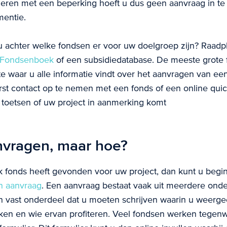
nderen met een beperking hoeft u dus geen aanvraag in te
entie.
 achter welke fondsen er voor uw doelgroep zijn? Raadp
Fondsenboek
of een subsidiedatabase. De meeste grote
e waar u alle informatie vindt over het aanvragen van een 
t contact op te nemen met een fonds of een online quick
u toetsen of uw project in aanmerking komt
nvragen, maar hoe?
jk fonds heeft gevonden voor uw project, dan kunt u beg
n aanvraag
. Een aanvraag bestaat vaak uit meerdere ond
en vast onderdeel dat u moeten schrijven waarin u weerge
eiken en wie ervan profiteren. Veel fondsen werken tege