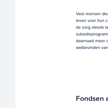
Veel mensen die
leven voor hun c
de zorg steeds la
subsidieprogramma
daarnaast meer d
welbevinden van 
Fondsen a