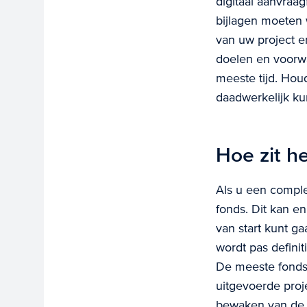
digitaal aanvraag
bijlagen moeten 
van uw project en
doelen en voorwa
meeste tijd. Hou
daadwerkelijk kun
Hoe zit h
Als u een comple
fonds. Dit kan e
van start kunt ga
wordt pas definit
De meeste fondse
uitgevoerde proj
bewaken van de 