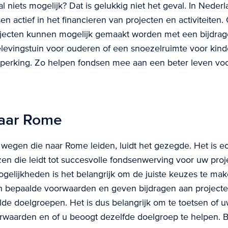
l niets mogelijk? Dat is gelukkig niet het geval. In Nederl
 actief in het financieren van projecten en activiteiten.
ojecten kunnen mogelijk gemaakt worden met een bijdrag
levingstuin voor ouderen of een snoezelruimte voor kin
eperking. Zo helpen fondsen mee aan een beter leven vo
aar Rome
 wegen die naar Rome leiden, luidt het gezegde. Het is e
zen die leidt tot succesvolle fondsenwerving voor uw proje
gelijkheden is het belangrijk om de juiste keuzes te ma
 bepaalde voorwaarden en geven bijdragen aan projecte
lde doelgroepen. Het is dus belangrijk om te toetsen of u
waarden en of u beoogt dezelfde doelgroep te helpen. Bi