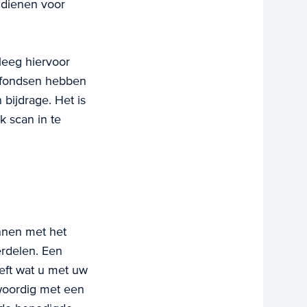
 dienen voor
leeg hiervoor
 fondsen hebben
bijdrage. Het is
 scan in te
innen met het
erdelen. Een
eft wat u met uw
nwoordig met een