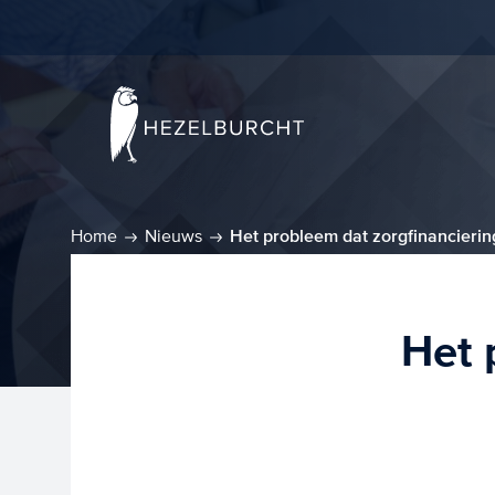
Home
Nieuws
Het probleem dat zorgfinancierin
Het 