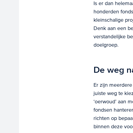
Is er dan helemaa
honderden fondsen
kleinschalige pr
Denk aan een be
verstandelijke b
doelgroep.
De weg n
Er zijn meerdere
juiste weg te kie
‘oerwoud’ aan mo
fondsen hanteren
richten op bepaa
binnen deze voor