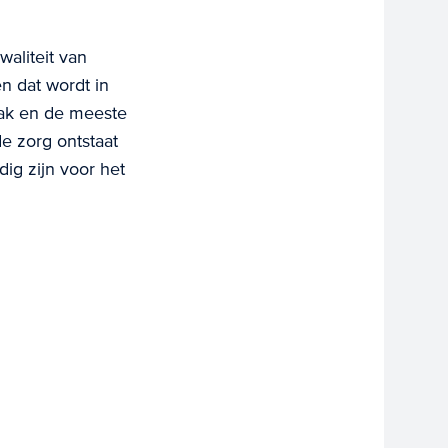
aliteit van
n dat wordt in
taak en de meeste
de zorg ontstaat
ig zijn voor het