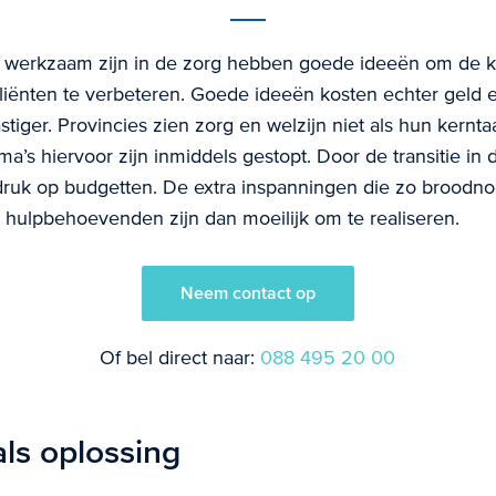
 werkzaam zijn in de zorg hebben goede ideeën om de kw
liënten te verbeteren. Goede ideeën kosten echter geld e
stiger. Provincies zien zorg en welzijn niet als hun kern
’s hiervoor zijn inmiddels gestopt. Door de transitie in 
ruk op budgetten. De extra inspanningen die zo broodnod
hulpbehoevenden zijn dan moeilijk om te realiseren.
Neem contact op
Of bel direct naar:
088 495 20 00
ls oplossing