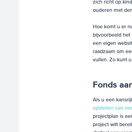
zich richt op ki
ouderen met dem
Hoe komt u er nu
bijvoorbeeld het
een eigen websit
raadzaam om eers
vullen. Zo kunt 
Fonds aa
Als u een kansri
opstellen van ee
projectplan is e
project wilt ber