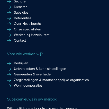
Sectoren
Diensten
Subsidies
Referenties
Over Hezelburcht
Onze specialisten
Werken bij Hezelburcht
Contact
Voor wie werken wij?
Bedrijven
Universiteiten & kennisinstellingen
Gemeenten & overheden
Zorginstellingen & maatschappelijke organisaties
Woningcorporaties
Subsidienieuws in uw mailbox
Wilt u altijd op de hoogte zijn van de nieuwste