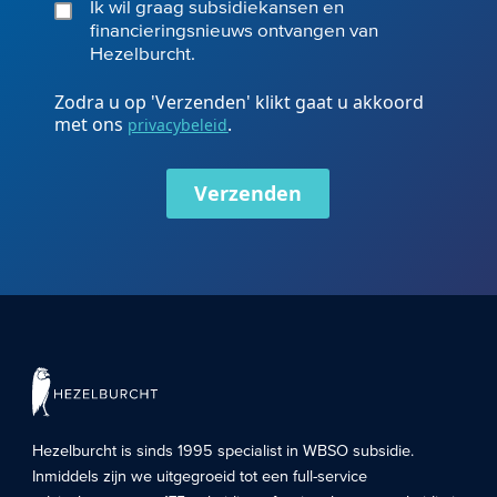
Ik wil graag subsidiekansen en
financieringsnieuws ontvangen van
Hezelburcht.
Zodra u op 'Verzenden' klikt gaat u akkoord
met ons
.
privacybeleid
Verzenden
Hezelburcht is sinds 1995 specialist in
WBSO subsidie
.
Inmiddels zijn we uitgegroeid tot een full-service