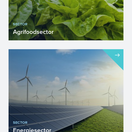
SECTOR
Agrifoodsector
De Agrifoodsector is een belangrijke
sector waar alle Nederlanders van
afhankelijk zijn in het dagel...
SECTOR
Energiesector