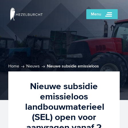
Menu
Home
Nieuws
Nieuwe subsidie emissieloos
landbouwmaterieel (SEL) open voor aanvragen vanaf 2 juni
2026
Nieuwe subsidie
emissieloos
landbouwmaterieel
(SEL) open voor
aanvragen vanaf 2