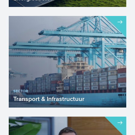
De Nederlandse energiesector is volop in
beweging als gevolg van de
energietransitie. De overstap va...
SECTOR
Transport & Infrastructuur
Nederland heeft een internationale
toppositie als het gaat om Transport &