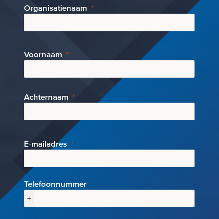
Organisatienaam
Voornaam
Achternaam
E-mai
ladres
Telefoonnummer
+