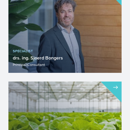
SPECIALIST
drs. ing. Sjoerd Bongers
Principal Consultant