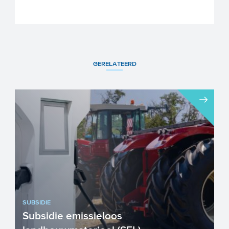
GERELATEERD
SUBSIDIE
Subsidie emissieloos