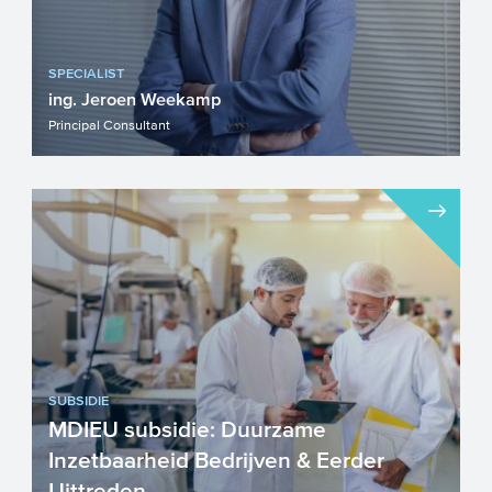
SPECIALIST
ing. Jeroen Weekamp
Principal Consultant
SUBSIDIE
MDIEU subsidie: Duurzame
Inzetbaarheid Bedrijven & Eerder
Uittreden