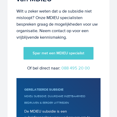
Wilt u zeker weten dat u de subsidie niet
misloopt? Onze MDIEU specialisten
bespreken graag de mogelijkheden voor uw
organisatie. Neem contact op voor een
vrijblijvende kennismaking.
Spar met een MDIEU specialist
Of bel direct naar:
088 495 20 00
GERELATEERDE SUBSIDIE
MDIEU SUBSIDIE: DUURZAME INZETBAARHEID
BEDRIJVEN & EERDER UITTREDEN
De MDIEU subsidie is een