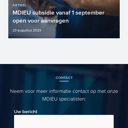
ARTIKEL
MDIEU subsidie vanaf 1 september
open voor aanvragen
23 augustus 2023
Bent u bezig met het organiseren van
activiteiten die de duurzame
inzetbaarheid van uw werknemers ve...
CONTACT
Neem voor meer informatie contact op met onze
MDIEU specialisten:
Uw bericht