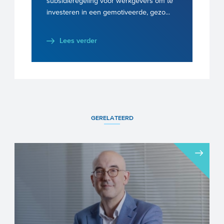
subsidieregeling voor werkgevers om te
investeren in een gemotiveerde, gezo...
Lees verder
GERELATEERD