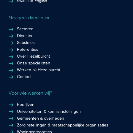
Switch to English
Navigeer direct naar
Sectoren
Diensten
Subsidies
Referenties
Over Hezelburcht
Onze specialisten
Werken bij Hezelburcht
Contact
Voor wie werken wij?
Bedrijven
Universiteiten & kennisinstellingen
Gemeenten & overheden
Zorginstellingen & maatschappelijke organisaties
Woningcorporaties