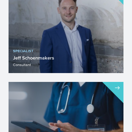
subsidie voor duurzame in...
SPECIALIST
Jeff Schoenmakers
Consultant