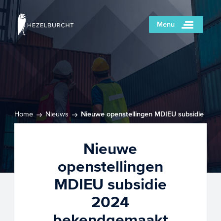
Menu
Home
Nieuws
Nieuwe openstellingen MDIEU subsidie
2024 bekendgemaakt
Nieuwe
openstellingen
MDIEU subsidie
2024
bekendgemaakt