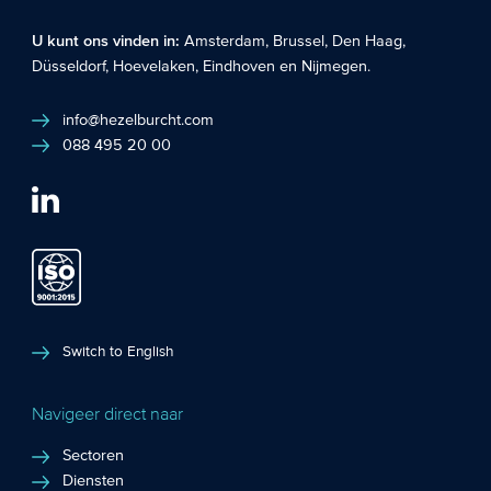
U kunt ons vinden in:
Amsterdam
,
Brussel
,
Den Haag
,
Düsseldorf
,
Hoevelaken
,
Eindhoven
en
Nijmegen
.
info@hezelburcht.com
088 495 20 00
Switch to English
Navigeer direct naar
Sectoren
Diensten