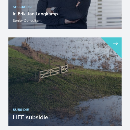
SPECIALIST
ir. Erik Jan Langkamp
Senior Consultant
SUBSIDIE
LIFE subsidie