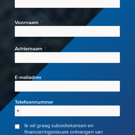
Voornaam
Achternaam
E-mai
ladres
Telefoonnummer
+
Ik wil graag subsidiekansen en
financieringsnieuws ontvangen van