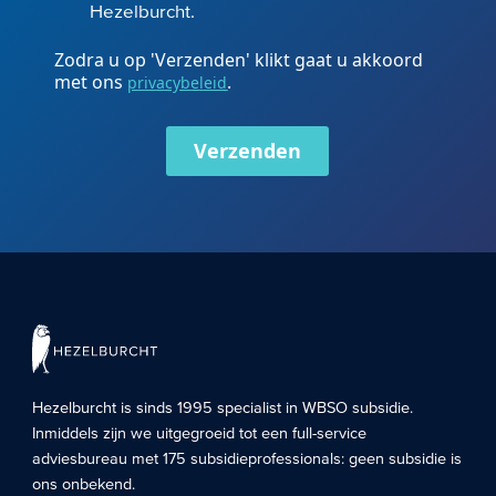
Hezelburcht.
Zodra u op 'Verzenden' klikt gaat u akkoord
met ons
.
privacybeleid
Verzenden
Hezelburcht is sinds 1995 specialist in
WBSO subsidie
.
Inmiddels zijn we uitgegroeid tot een full-service
adviesbureau met 175 subsidieprofessionals: geen subsidie is
ons onbekend.