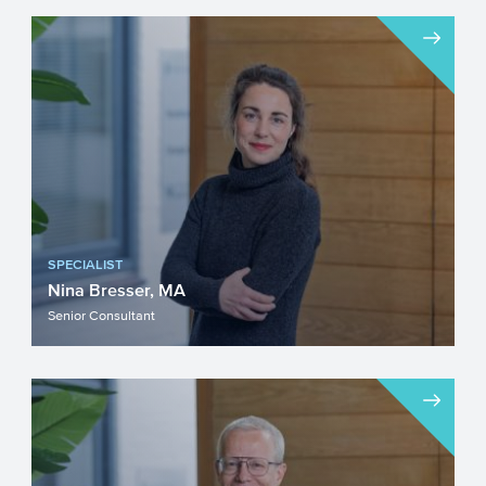
LIFE is een belangrijk Europees
instrument voor de ontwikkeling en
uitvoering van het natuur- en mil...
SPECIALIST
Nina Bresser, MA
Senior Consultant