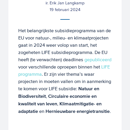
ir. Erik Jan Langkamp
19 februari 2024
Het belangrijkste subsidieprogramma van de
EU voor natuur-, milieu- en klimaatprojecten
gaat in 2024 weer volop van start, het
zogeheten LIFE subsidieprogramma. De EU
heeft (te verwachten) deadlines
gepubliceerd
voor verschillende oproepen binnen het
LIFE
programma
. Er zijn vier thema’s waar
projecten in moeten vallen om in aanmerking
te komen voor LIFE subsidie:
Natuur en
Biodiversiteit
,
Circulaire economie en
kwaliteit van leven
,
Klimaatmitigatie- en
adaptatie
en
Hernieuwbare energietransitie
.