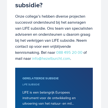
subsidie?
Onze collega’s hebben diverse projecten
succesvol ondersteund bij het aanvragen
van LIFE subsidie. Ons team van specialisten
adviseren en ondersteunen u daarom graag
bij het verkrijgen van LIFE subsidie. Neem
contact op voor een vrijblijvende
kennismaking. Bel naar
088 495 20 00
of
mail naar
info@hezelburcht.com
.
GERELATEERDE SUBSIDIE
LIFE SUBSIDIE
LIFE is een belangrijk Europees
instrument voor de ontwikkeling en
uitvoering van het natuur- en mil...