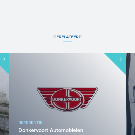
GERELATEERD
REFERENTIE
Donkervoort Automobielen