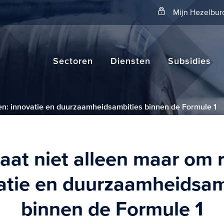
Zoeken
Mijn Hezelbur
Sectoren
Diensten
Subsidies
en: innovatie en duurzaamheidsambities binnen de Formule 1
aat niet alleen maar om 
atie en duurzaamheidsam
binnen de Formule 1