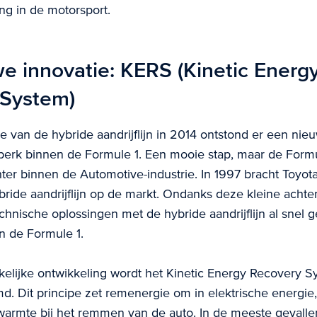
g in de motorsport.
e innovatie: KERS (Kinetic Energ
 System)
e van de hybride aandrijflijn in 2014 ontstond er een nie
dperk binnen de Formule 1. Een mooie stap, maar de Formul
ter binnen de Automotive-industrie. In 1997 bracht Toyota
ybride aandrijflijn op de markt. Ondanks deze kleine acht
chnische oplossingen met de hybride aandrijflijn al snel 
an de Formule 1.
elijke ontwikkeling wordt het Kinetic Energy Recovery S
. Dit principe zet remenergie om in elektrische energie,
 warmte bij het remmen van de auto. In de meeste gevalle