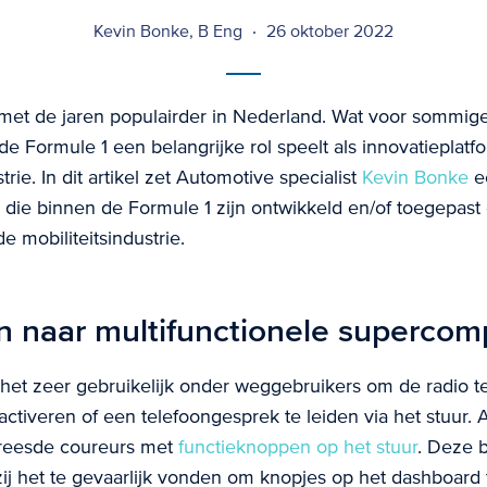
Kevin Bonke, B Eng
26 oktober 2022
met de jaren populairder in Nederland. Wat voor sommige 
 de Formule 1 een belangrijke rol speelt als innovatieplat
rie. In dit artikel zet Automotive specialist
Kevin Bonke
e
n die binnen de Formule 1 zijn ontwikkeld en/of toegepast
e mobiliteitsindustrie.
n naar multifunctionele supercom
het zeer gebruikelijk onder weggebruikers om de radio t
 activeren of een telefoongesprek te leiden via het stuur. 
vreesde coureurs met
functieknoppen op het stuur
. Deze 
ij het te gevaarlijk vonden om knopjes op het dashboard