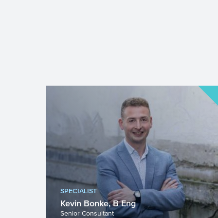
SPECIALIST
Kevin Bonke, B Eng
Senior Consultant