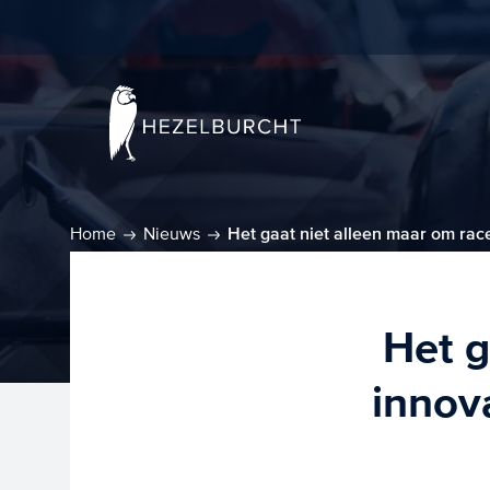
Home
Nieuws
Het gaat niet alleen maar om rac
Het g
innov