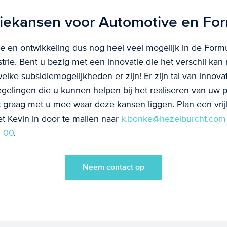
iekansen voor Automotive en For
tie en ontwikkeling dus nog heel veel mogelijk in de Form
trie. Bent u bezig met een innovatie die het verschil ka
lke subsidiemogelijkheden er zijn! Er zijn tal van innovat
elingen die u kunnen helpen bij het realiseren van uw pr
t graag met u mee waar deze kansen liggen. Plan een vrij
 Kevin in door te mailen naar
k.bonke@hezelburcht.com
 00
.
Neem contact op