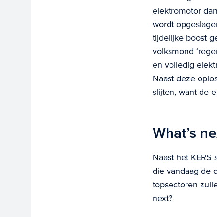
elektromotor dan
wordt opgeslage
tijdelijke boost 
volksmond ‘rege
en volledig elek
Naast deze oplos
slijten, want de 
What’s ne
Naast het KERS-s
die vandaag de d
topsectoren zulle
next?