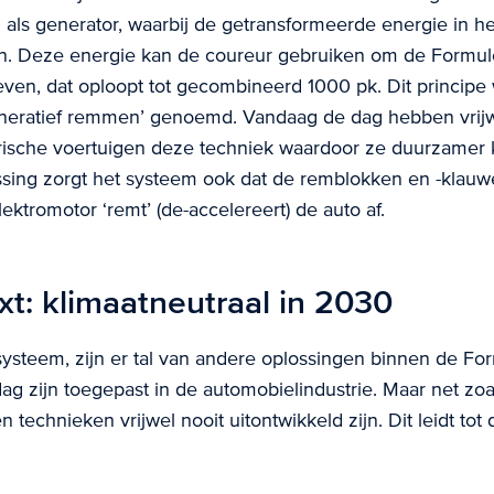
 als generator, waarbij de getransformeerde energie in h
n. Deze energie kan de coureur gebruiken om de Formul
geven, dat oploopt tot gecombineerd 1000 pk. Dit principe
neratief remmen’ genoemd. Vandaag de dag hebben vrijwe
trische voertuigen deze techniek waardoor ze duurzamer 
sing zorgt het systeem ook dat de remblokken en -klauw
elektromotor ‘remt’ (de-accelereert) de auto af.
xt: klimaatneutraal in 2030
ysteem, zijn er tal van andere oplossingen binnen de For
ag zijn toegepast in de automobielindustrie. Maar net zoa
n technieken vrijwel nooit uitontwikkeld zijn. Dit leidt tot 