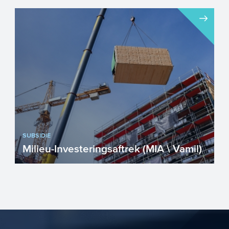
SUBSIDIE
Milieu-Investeringsaftrek (MIA \ Vamil)
Met de MIA en Vamil kunnen
ondernemers fiscaal voordelig investeren
in milieuvriendelijke technieken...