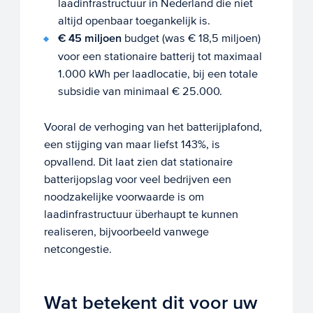
laadinfrastructuur in Nederland die niet
altijd openbaar toegankelijk is.
€ 45 miljoen
budget (was € 18,5 miljoen)
voor een stationaire batterij tot maximaal
1.000 kWh per laadlocatie, bij een totale
subsidie van minimaal € 25.000.
Vooral de verhoging van het batterijplafond,
een stijging van maar liefst 143%, is
opvallend. Dit laat zien dat stationaire
batterijopslag voor veel bedrijven een
noodzakelijke voorwaarde is om
laadinfrastructuur überhaupt te kunnen
realiseren, bijvoorbeeld vanwege
netcongestie.
Wat betekent dit voor uw