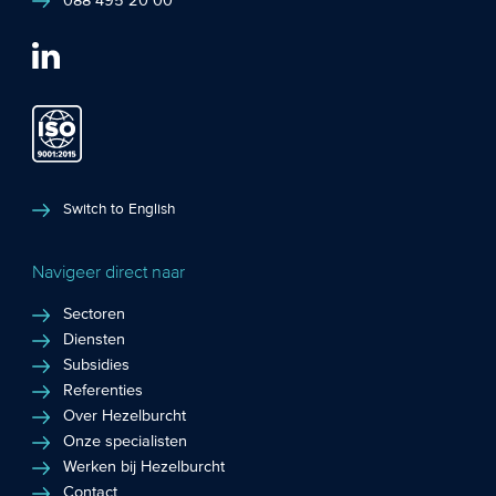
088 495 20 00
Switch to English
Navigeer direct naar
Sectoren
Diensten
Subsidies
Referenties
Over Hezelburcht
Onze specialisten
Werken bij Hezelburcht
Contact