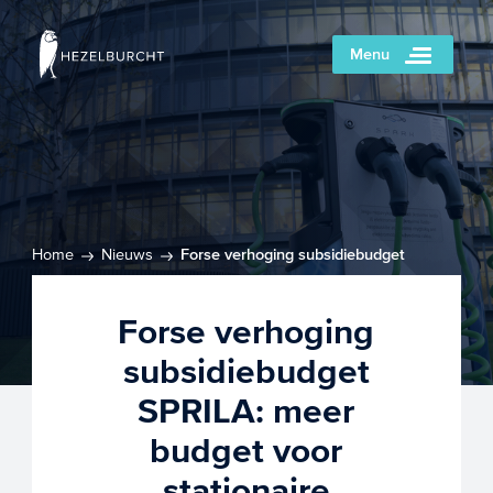
Menu
Home
Nieuws
Forse verhoging subsidiebudget
SPRILA: meer budget voor stationaire batterijopslag
Forse verhoging
subsidiebudget
SPRILA: meer
budget voor
stationaire