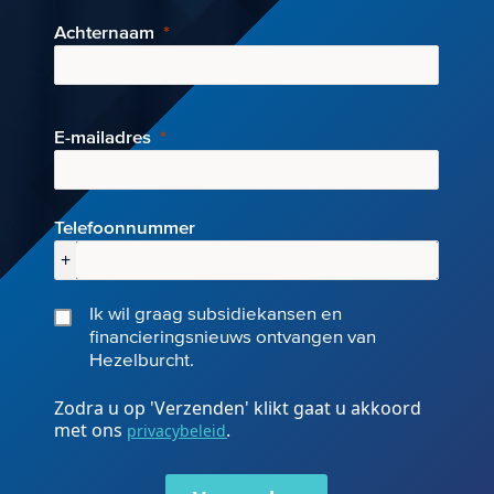
Achternaam
E-mai
ladres
Telefoonnummer
+
Ik wil graag subsidiekansen en
financieringsnieuws ontvangen van
Hezelburcht.
Zodra u op 'Verzenden' klikt gaat u akkoord
met ons
.
privacybeleid