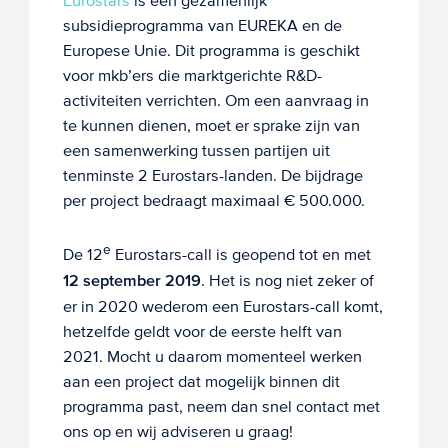
Eurostars
is een gezamenlijk
subsidieprogramma van EUREKA en de
Europese Unie. Dit programma is geschikt
voor mkb’ers die marktgerichte R&D-
activiteiten verrichten. Om een aanvraag in
te kunnen dienen, moet er sprake zijn van
een samenwerking tussen partijen uit
tenminste 2 Eurostars-landen. De bijdrage
per project bedraagt maximaal € 500.000.
e
De 12
Eurostars-call is geopend tot en met
12 september 2019
. Het is nog niet zeker of
er in 2020 wederom een Eurostars-call komt,
hetzelfde geldt voor de eerste helft van
2021. Mocht u daarom momenteel werken
aan een project dat mogelijk binnen dit
programma past, neem dan snel contact met
ons op en wij adviseren u graag!