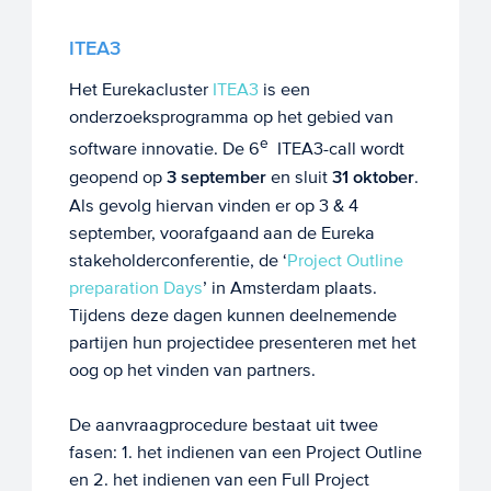
ITEA3
Het Eurekacluster
ITEA3
is een
onderzoeksprogramma op het gebied van
e
software innovatie. De 6
ITEA3-call wordt
geopend op
3 september
en sluit
31 oktober
.
Als gevolg hiervan vinden er op 3 & 4
september, voorafgaand aan de Eureka
stakeholderconferentie, de ‘
Project Outline
preparation Days
’ in Amsterdam plaats.
Tijdens deze dagen kunnen deelnemende
partijen hun projectidee presenteren met het
oog op het vinden van partners.
De aanvraagprocedure bestaat uit twee
fasen: 1. het indienen van een Project Outline
en 2. het indienen van een Full Project