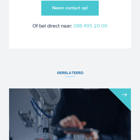
Neem contact op!
Of bel direct naar:
088 495 20 00
GERELATEERD