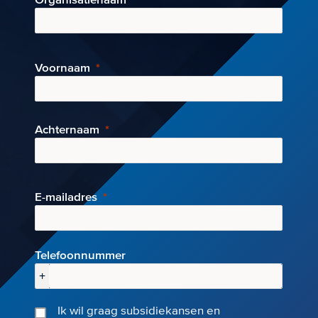
Voornaam
Achternaam
E-mai
ladres
Telefoonnummer
+
Ik wil graag subsidiekansen en