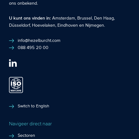
ons onbekend.
U kunt ons vinden in:
Amsterdam
,
Brussel
,
Den Haag
,
Düsseldorf
,
Hoevelaken
,
Eindhoven
en
Nijmegen
.
info@hezelburcht.com
088 495 20 00
Switch to English
Navigeer direct naar
Sectoren