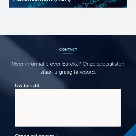
Het ministerie van Economische Zaken
en Klimaat en de Europese Commissie
stimuleren met het Eureka p...
CONTACT
Meer informatie over Eureka? Onze specialisten
staan u graag te woord.
Uw bericht
Organisatienaam