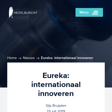
Menu
Home
Nieuws
Eureka: internationaal innoveren
Eureka:
internationaal
innoveren
Gijs Bruijsten
25 juli 2019