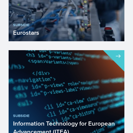
SUBSIDIE
Eurostars
Mkb’ers die nieuwe producten, processen
of diensten sneller op de markt willen
brengen kunnen een ...
SUBSIDIE
Information Technology for European
Advancement (ITEA)