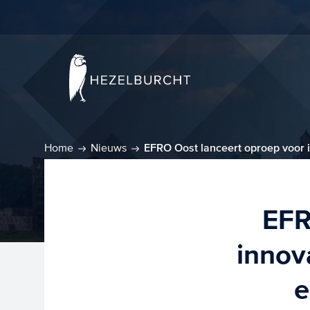
Home
Nieuws
EFRO Oost lanceert oproep voor 
EFR
innov
e