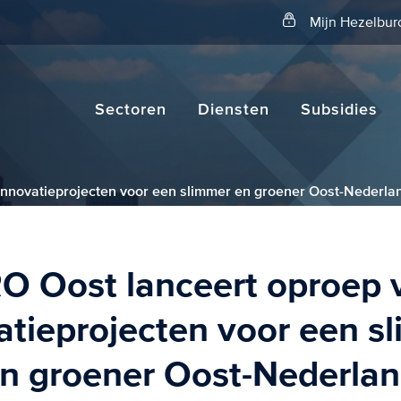
Zoeken
Mijn Hezelbur
Sectoren
Diensten
Subsidies
innovatieprojecten voor een slimmer en groener Oost-Nederla
O Oost lanceert oproep 
atieprojecten voor een s
n groener Oost-Nederla