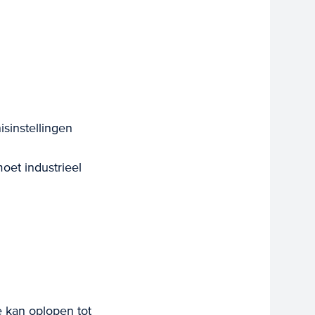
sinstellingen
oet industrieel
 kan oplopen tot