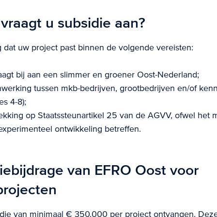
vraagt u subsidie aan?
g dat uw project past binnen de volgende vereisten:
aagt bij aan een slimmer en groener Oost-Nederland;
werking tussen mkb-bedrijven, grootbedrijven en/of kenni
es 4-8);
ekking op Staatssteunartikel 25 van de AGVV, ofwel het m
experimenteel ontwikkeling betreffen.
iebijdrage van EFRO Oost voor
projecten
die van minimaal € 350.000 per project ontvangen. Deze