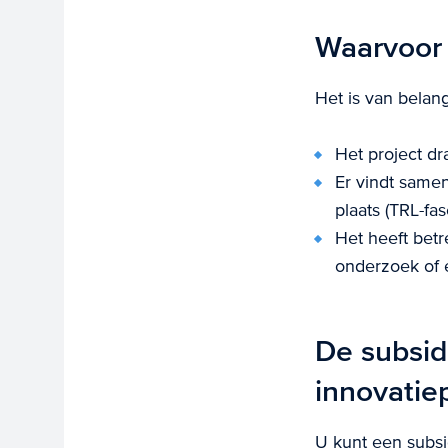
Waarvoor 
Het is van belan
Het project dr
Er vindt samen
plaats (TRL-fas
Het heeft betr
onderzoek of 
De subsid
innovatie
U kunt een subsi