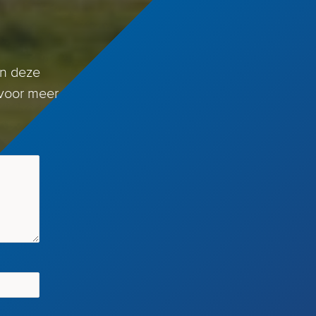
an deze
 voor meer