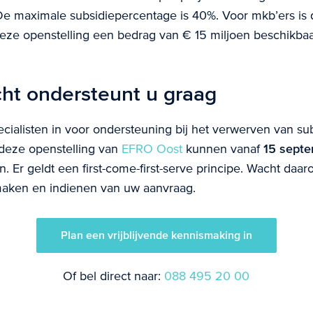
e maximale subsidiepercentage is 40%. Voor mkb’ers is 
deze openstelling een bedrag van € 15 miljoen beschikbaa
ht ondersteunt u graag
cialisten in voor ondersteuning bij het verwerven van sub
deze openstelling van
EFRO Oost
kunnen vanaf
15 sept
 Er geldt een first-come-first-serve principe. Wacht daar
aken en indienen van uw aanvraag.
Plan een vrijblijvende kennismaking in
Of bel direct naar:
088 495 20 00