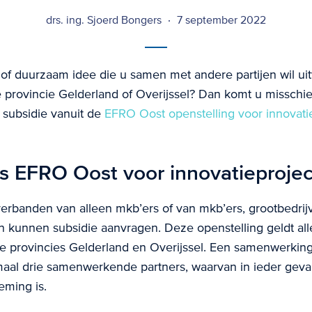
drs. ing. Sjoerd Bongers
7 september 2022
 of duurzaam idee die u samen met andere partijen wil u
e provincie Gelderland of Overijssel? Dan komt u misschie
 subsidie vanuit de
EFRO Oost openstelling voor innovati
is EFRO Oost voor innovatieproje
rbanden van alleen mkb’ers of van mkb’ers, grootbedrij
en kunnen subsidie aanvragen. Deze openstelling geldt al
 de provincies Gelderland en Overijssel. Een samenwerki
maal drie samenwerkende partners, waarvan in ieder geva
ming is.