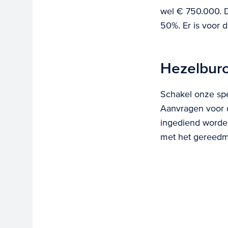
wel € 750.000. D
50%. Er is voor 
Hezelburc
Schakel onze spe
Aanvragen voor 
ingediend worden.
met het gereedm