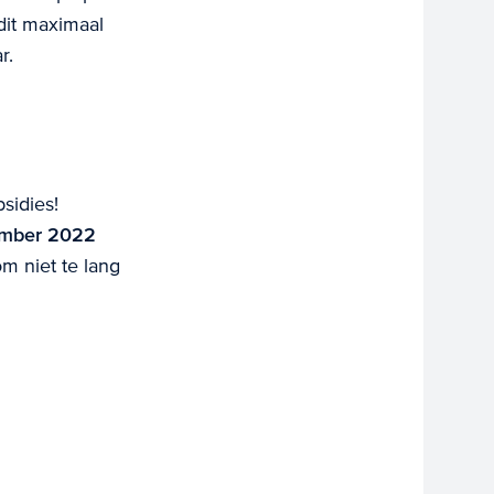
dit maximaal
r.
sidies!
ember 2022
om niet te lang