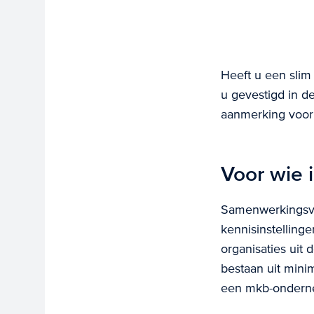
Heeft u een slim
u gevestigd in d
aanmerking voor
Voor wie 
Samenwerkingsve
kennisinstelling
organisaties uit
bestaan uit mini
een mkb-onderne