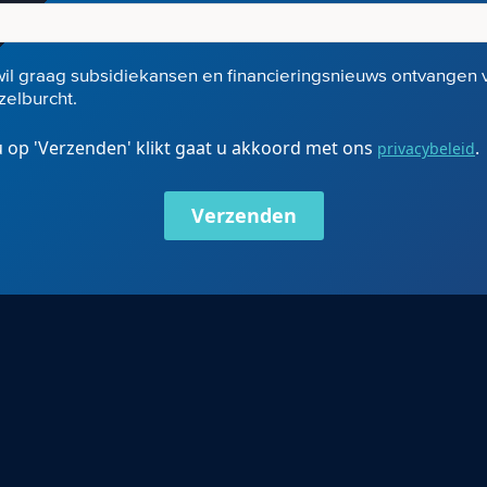
wil graag subsidiekansen en financieringsnieuws ontvangen 
elburcht.
 op 'Verzenden' klikt gaat u akkoord met ons
.
privacybeleid
Verzenden