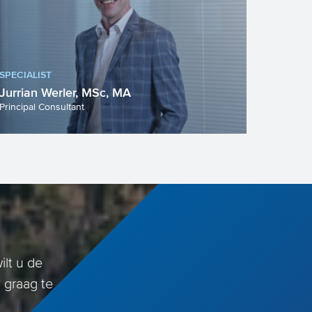
SPECIALIST
Jurrian Werler, MSc, MA
Principal Consultant
lt u de
 graag te