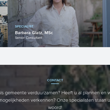
SPECIALIST
Barbara Glatz, MSc
Senior Consultant
CONTACT
 als gemeente verduurzamen? Heeft u al plannen en wi
mogelijkheden verkennen? Onze specialisten staan u
woord!