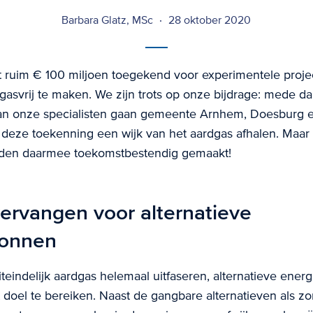
Barbara Glatz, MSc
28 oktober 2020
t ruim € 100 miljoen toegekend voor experimentele proj
asvrij te maken. We zijn trots op onze bijdrage: mede da
an onze specialisten gaan gemeente Arnhem, Doesburg 
deze toekenning een wijk van het aardgas afhalen. Maar l
den daarmee toekomstbestendig gemaakt!
ervangen voor alternatieve
ronnen
iteindelijk aardgas helemaal uitfaseren, alternatieve ener
t doel te bereiken. Naast de gangbare alternatieven als z