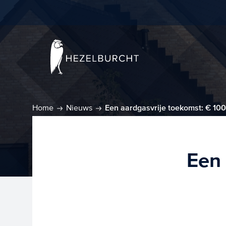
Home
Nieuws
Een aardgasvrije toekomst: € 100
Een 