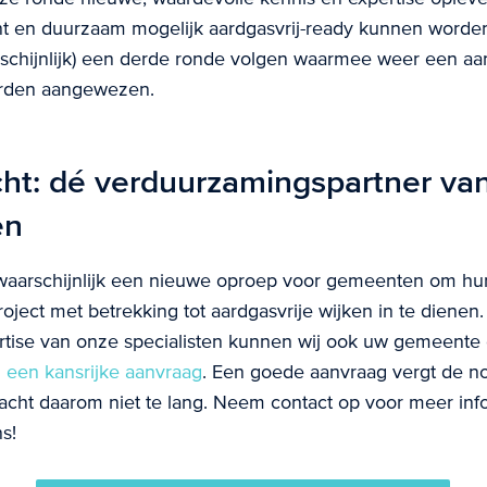
ënt en duurzaam mogelijk aardgasvrij-ready kunnen worde
rschijnlijk) een derde ronde volgen waarmee weer een aa
orden aangewezen.
ht: dé verduurzamingspartner va
en
 waarschijnlijk een nieuwe oproep voor gemeenten om hu
ject met betrekking tot aardgasvrije wijken in te dienen.
rtise van onze specialisten kunnen wij ook uw gemeente 
n
een kansrijke aanvraag
. Een goede aanvraag vergt de n
acht daarom niet te lang. Neem contact op voor meer inf
s!