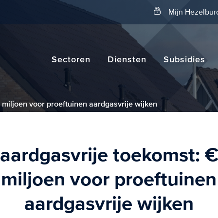
Zoeken
Mijn Hezelbur
Sectoren
Diensten
Subsidies
 miljoen voor proeftuinen aardgasvrije wijken
aardgasvrije toekomst: 
miljoen voor proeftuinen
aardgasvrije wijken