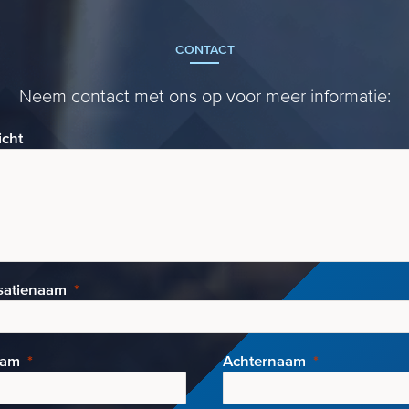
CONTACT
Neem contact met ons op voor meer informatie:
icht
satienaam
aam
Achternaam