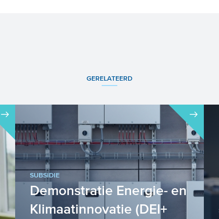
GERELATEERD
SUBSIDIE
Demonstratie Energie- en
Klimaatinnovatie (DEI+