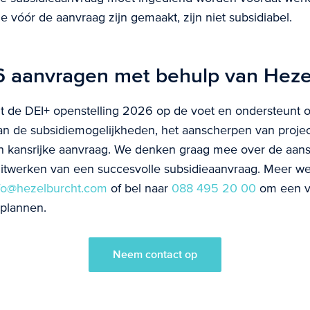
ie vóór de aanvraag zijn gemaakt, zijn niet subsidiabel.
 aanvragen met behulp van Heze
t de DEI+ openstelling 2026 op de voet en ondersteunt or
n de subsidiemogelijkheden, het aanscherpen van proje
n kansrijke aanvraag. We denken graag mee over de aanslu
 uitwerken van een succesvolle subsidieaanvraag. Meer 
fo@hezelburcht.com
of bel naar
088 495 20 00
om een vr
 plannen.
Neem contact op