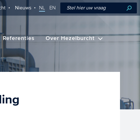
cht
Nieuws
NL
EN
Referenties
Over Hezelburcht
ling