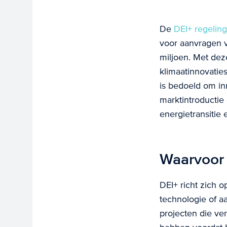
De
DEI+ regeling
voor aanvragen
miljoen. Met de
klimaatinnovatie
is bedoeld om in
marktintroductie 
energietransitie
Waarvoor 
DEI+ richt zich o
technologie of a
projecten die ve