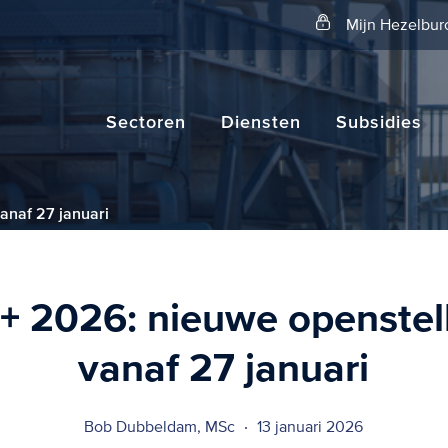
Zoeken
Mijn Hezelbur
Sectoren
Diensten
Subsidies
anaf 27 januari
+ 2026: nieuwe openstel
vanaf 27 januari
Bob Dubbeldam, MSc
13 januari 2026