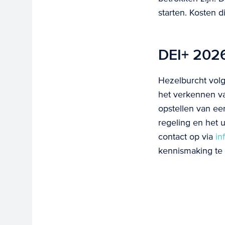
starten. Kosten d
DEI+ 2026
Hezelburcht volg
het verkennen va
opstellen van ee
regeling en het
contact op via
in
kennismaking te