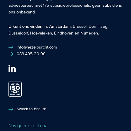
adviesbureau met 175 subsidieprofessionals: geen subsidie is
ons onbekend.
U kunt ons vinden in:
Amsterdam
,
Brussel
,
Den Haag
,
Düsseldorf
,
Hoevelaken
,
Eindhoven
en
Nijmegen
.
info@hezelburcht.com
088 495 20 00
Switch to English
Navigeer direct naar