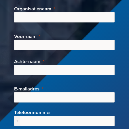
Organisatienaam
Voornaam
Achternaam
E-mai
ladres
Telefoonnummer
+