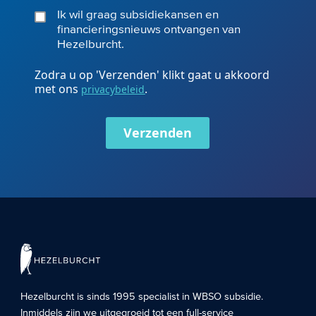
Ik wil graag subsidiekansen en
financieringsnieuws ontvangen van
Hezelburcht.
Zodra u op 'Verzenden' klikt gaat u akkoord
met ons
.
privacybeleid
Verzenden
Hezelburcht is sinds 1995 specialist in
WBSO subsidie
.
Inmiddels zijn we uitgegroeid tot een full-service