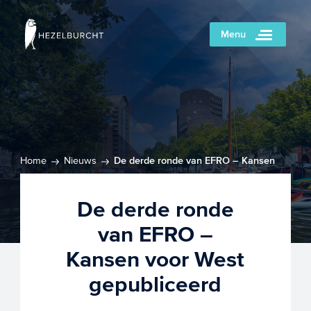
Menu
Home
Nieuws
De derde ronde van EFRO – Kansen
voor West gepubliceerd
De derde ronde
van EFRO –
Kansen voor West
gepubliceerd