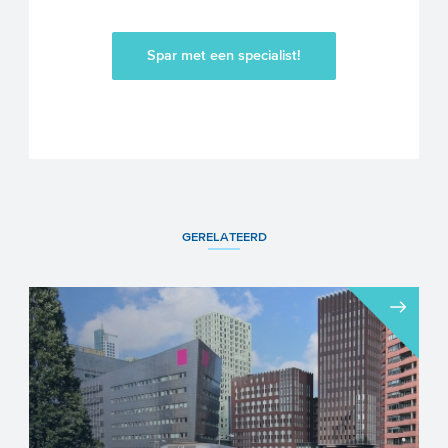
Spar met een specialist!
GERELATEERD