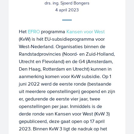
drs. ing. Sjoerd Bongers
4 april 2023
Het
EFRO
programma
Kansen voor West
(KvW) is hét EU-subsidieprogramma voor
West-Nederland. Organisaties binnen de
Randstadprovincies (Noord- en Zuid-Holland,
Utrecht en Flevoland) en de G4 (Amsterdam,
Den Haag, Rotterdam en Utrecht) kunnen in
aanmerking komen voor KvW subsidie. Op 1
juni 2022 werd de eerste ronde (bestaande
uit meerdere openstellingen) geopend en zijn
er, gedurende de eerste vier jaar, twee
openstellingen per jaar. Inmiddels is de
derde ronde van Kansen voor West (KvW 3)
gepubliceerd, deze gaat open op 17 april
2023. Binnen KvW 3 ligt de nadruk op het