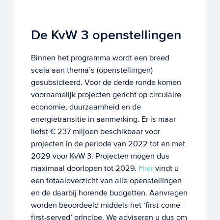
De KvW 3 openstellingen
Binnen het programma wordt een breed
scala aan thema’s (openstellingen)
gesubsidieerd. Voor de derde ronde komen
voornamelijk projecten gericht op circulaire
economie, duurzaamheid en de
energietransitie in aanmerking. Er is maar
liefst € 237 miljoen beschikbaar voor
projecten in de periode van 2022 tot en met
2029 voor KvW 3. Projecten mogen dus
maximaal doorlopen tot 2029.
Hier
vindt u
een totaaloverzicht van alle openstellingen
en de daarbij horende budgetten. Aanvragen
worden beoordeeld middels het ‘first-come-
first-served’ principe. We adviseren u dus om