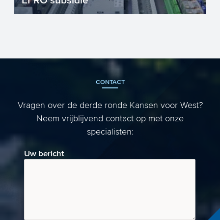
Het Europees Fonds voor Regionale
Ontwikkeling richt zich op versterking van
de concurrentiekracht e...
CONTACT
Vragen over de derde ronde Kansen voor West?
Neem vrijblijvend contact op met onze
specialisten:
Uw bericht