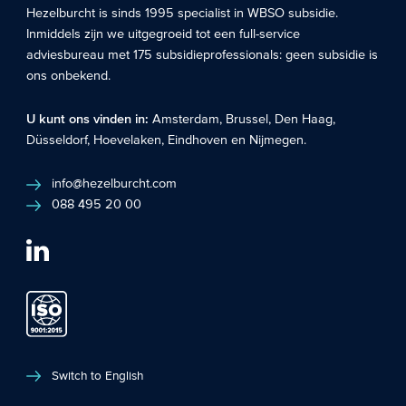
Hezelburcht is sinds 1995 specialist in
WBSO subsidie
.
Inmiddels zijn we uitgegroeid tot een full-service
adviesbureau met 175 subsidieprofessionals: geen subsidie is
ons onbekend.
U kunt ons vinden in:
Amsterdam
,
Brussel
,
Den Haag
,
Düsseldorf
,
Hoevelaken
,
Eindhoven
en
Nijmegen
.
info@hezelburcht.com
088 495 20 00
Switch to English