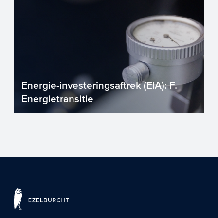
Energie-investeringsaftrek (EIA): F.
Energietransitie
Energie-investeringsaftrek (EIA) –
Hoofdstuk F. Energietransitie. Hoofdstuk
F is bedoeld voor ...