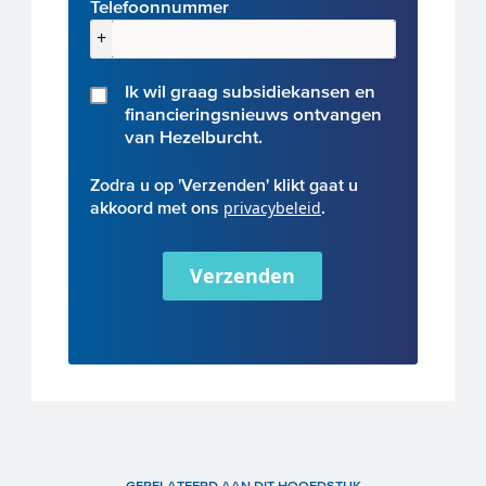
Telefoonnummer
+
Ik wil graag subsidiekansen en
financieringsnieuws ontvangen
van Hezelburcht.
Zodra u op 'Verzenden' klikt gaat u
akkoord met ons
privacybeleid
.
Verzenden
GERELATEERD AAN DIT HOOFDSTUK