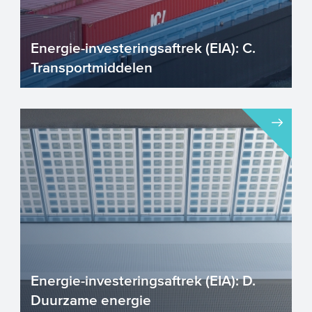
Energie-investeringsaftrek (EIA): C.
Transportmiddelen
Energie-investeringsaftrek (EIA) –
Hoofdstuk C. Transportmiddelen. Voor
investeringen in energ...
Energie-investeringsaftrek (EIA): D.
Duurzame energie