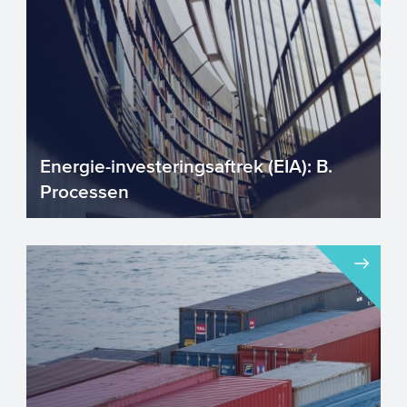
Energie-investeringsaftrek (EIA): B.
Processen
Energie-investeringsaftrek (EIA) –
Hoofdstuk B. Processen. Investeringen in
technieken die ene...