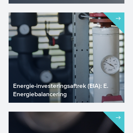
Energie-investeringsaftrek (EIA) –
Hoofdstuk D. Duurzame energie
ondersteunt investeringen die...
Energie-investeringsaftrek (EIA): E.
Energiebalancering
Energie-investeringsaftrek (EIA) –
Hoofdstuk E. Energiebalancering. Het
gebruik van het energi...