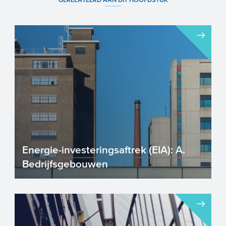
Energie-investeringsaftrek (EIA): A.
Bedrijfsgebouwen
Energie-investeringsaftrek (EIA) –
Hoofdstuk A. Bedrijfsgebouwen is gericht
op energie-investe...