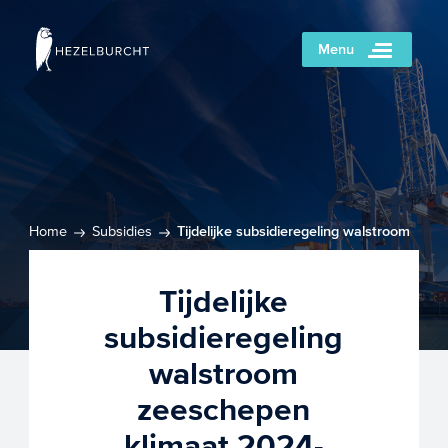
Menu
Home
Subsidies
Tijdelijke subsidieregeling walstroom
zeeschepen klimaat 2024-2026
Tijdelijke
subsidieregeling
walstroom
zeeschepen
klimaat 2024-