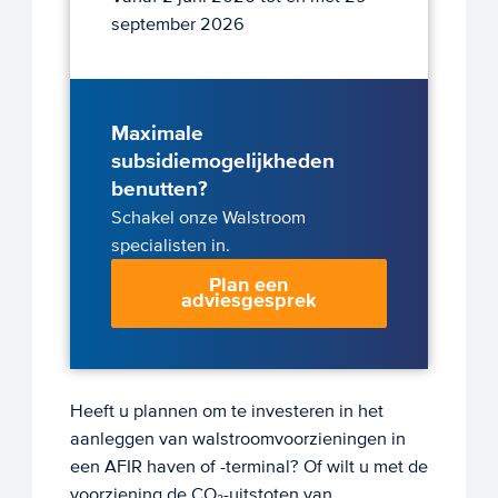
september 2026
Maximale
subsidiemogelijkheden
benutten?
Schakel onze Walstroom
specialisten in.
Plan een
adviesgesprek
Heeft u plannen om te investeren in het
aanleggen van walstroomvoorzieningen in
een AFIR haven of -terminal? Of wilt u met de
voorziening de CO₂-uitstoten van