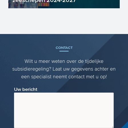
zeeschepen 2024-2027
Hebt u plannen om een
walstroomvoorziening aan te leggen in
een Nederlandse zeehaven waarmee u
de st...
CONTACT
Wilt u meer weten over de tijdelijke
subsidieregeling? Laat uw gegevens achter en
een specialist neemt contact met u op!
Uw bericht