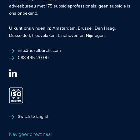
adviesbureau met 175 subsidieprofessionals: geen subsidie is
ons onbekend.
U kunt ons vinden in:
Amsterdam
,
Brussel
,
Den Haag
,
Düsseldorf
,
Hoevelaken
,
Eindhoven
en
Nijmegen
.
info@hezelburcht.com
088 495 20 00
Switch to English
Navigeer direct naar