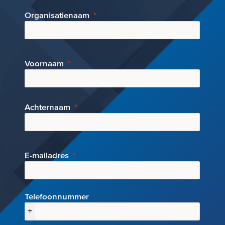
Organisatienaam
Voornaam
Achternaam
E-mai
ladres
Telefoonnummer
+