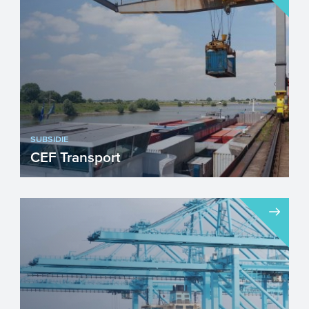
voor het ophogen van o...
SUBSIDIE
CEF Transport
CEF Transport ondersteunt grootschalige
projecten die duurzaam, geïntegreerd en
efficiënt vervoer ...