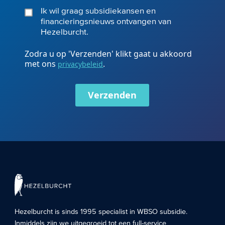
Ik wil graag subsidiekansen en
financieringsnieuws ontvangen van
Hezelburcht.
Zodra u op 'Verzenden' klikt gaat u akkoord
met ons
.
privacybeleid
Verzenden
Hezelburcht is sinds 1995 specialist in
WBSO subsidie
.
Inmiddels zijn we uitgegroeid tot een full-service