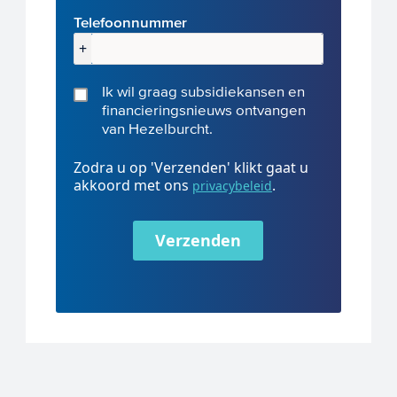
Telefoonnummer
+
Ik wil graag subsidiekansen en
financieringsnieuws ontvangen
van Hezelburcht.
Zodra u op 'Verzenden' klikt gaat u
akkoord met ons
.
privacybeleid
Verzenden