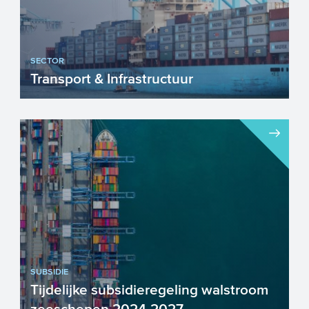
SECTOR
Transport & Infrastructuur
Nederland heeft een internationale
toppositie als het gaat om Transport &
Infrastructuur. Onze g...
SUBSIDIE
Tijdelijke subsidieregeling walstroom