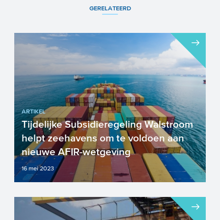
GERELATEERD
ARTIKEL
Tijdelijke Subsidieregeling Walstroom
helpt zeehavens om te voldoen aan
nieuwe AFIR-wetgeving
16 mei 2023
De Europese Commissie en de Europese
Raad hebben een politiek akkoord bereikt