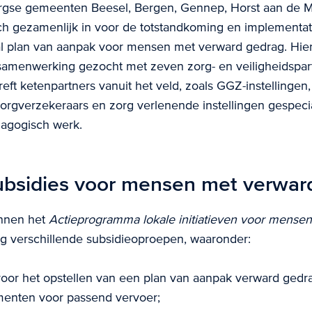
gse gemeenten Beesel, Bergen, Gennep, Horst aan de M
ch gezamenlijk in voor de totstandkoming en implementa
al plan van aanpak voor mensen met verward gedrag. Hi
amenwerking gezocht met zeven zorg- en veiligheidspart
eft ketenpartners vanuit het veld, zoals GGZ-instellingen, 
 zorgverzekeraars en zorg verlenende instellingen gespecia
agogisch werk.
bsidies voor mensen met verwar
nnen het
Actieprogramma lokale initiatieven voor
mensen
ig verschillende subsidieoproepen, waaronder:
voor het opstellen van een plan van aanpak verward gedr
menten voor passend vervoer;