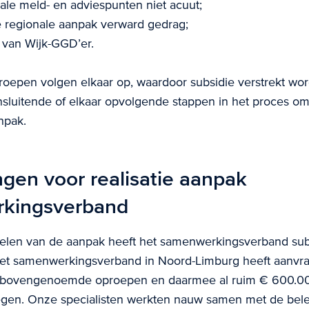
ale meld- en adviespunten niet acuut;
e regionale aanpak verward gedrag;
 van Wijk-GGD’er.
oepen volgen elkaar op, waardoor subsidie verstrekt wor
nsluitende of elkaar opvolgende stappen in het proces om
npak.
gen voor realisatie aanpak
kingsverband
kelen van de aanpak heeft het samenwerkingsverband su
et samenwerkingsverband in Noord-Limburg heeft aanvr
e bovengenoemde oproepen en daarmee al ruim € 600.00
gen. Onze specialisten werkten nauw samen met de be