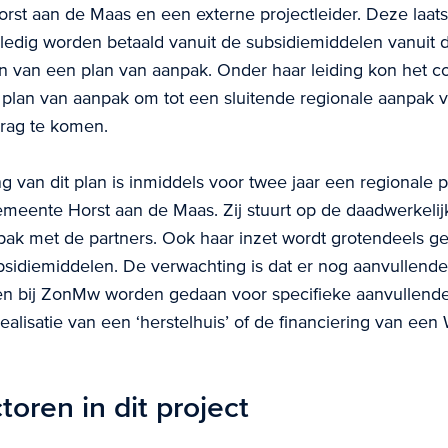
st aan de Maas en een externe projectleider. Deze laat
ledig worden betaald vanuit de subsidiemiddelen vanuit d
en van een plan van aanpak. Onder haar leiding kon het 
plan van aanpak om tot een sluitende regionale aanpak 
rag te komen.
g van dit plan is inmiddels voor twee jaar een regionale p
emeente Horst aan de Maas. Zij stuurt op de daadwerkelij
pak met de partners. Ook haar inzet wordt grotendeels ge
sidiemiddelen. De verwachting is dat er nog aanvullende
n bij ZonMw worden gedaan voor specifieke aanvullende a
ealisatie van een ‘herstelhuis’ of de financiering van een
oren in dit project