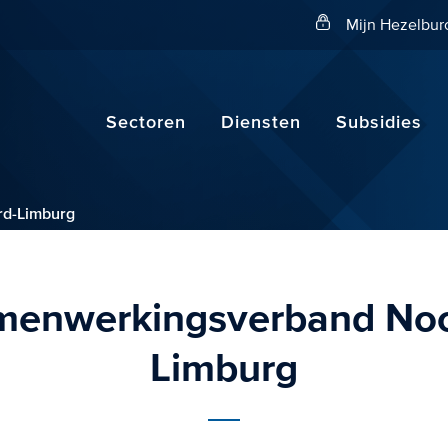
Zoeken
Mijn Hezelbur
Sectoren
Diensten
Subsidies
d-Limburg
menwerkingsverband Noo
Limburg