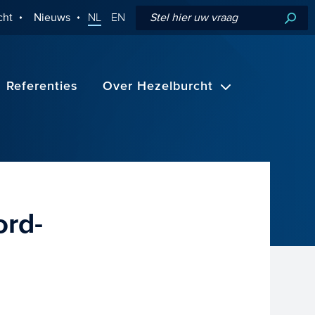
cht
Nieuws
NL
EN
Referenties
Over Hezelburcht
rd-