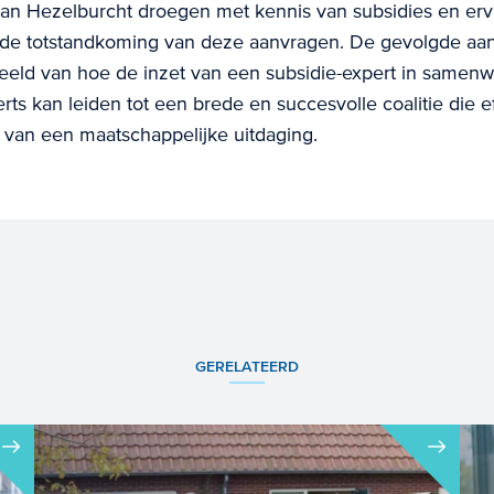
van Hezelburcht droegen met kennis van subsidies en erva
 de totstandkoming van deze aanvragen. De gevolgde aan
eeld van hoe de inzet van een subsidie-expert in samen
rts kan leiden tot een brede en succesvolle coalitie die ef
 van een maatschappelijke uitdaging.
GERELATEERD