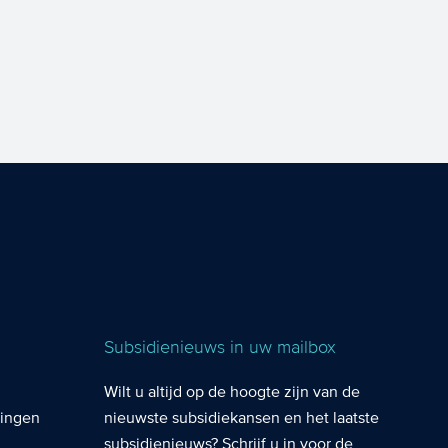
Subsidienieuws in uw mailbox
Wilt u altijd op de hoogte zijn van de
lingen
nieuwste subsidiekansen en het laatste
subsidienieuws? Schrijf u in voor de