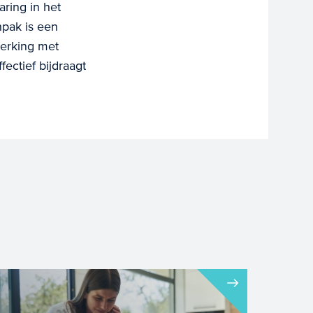
ring in het
pak is een
werking met
fectief bijdraagt