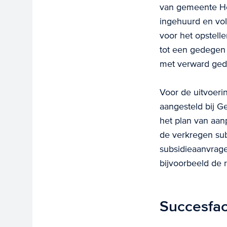
van gemeente Hor
ingehuurd en vol
voor het opstell
tot een gedegen 
met verward ged
Voor de uitvoerin
aangesteld bij G
het plan van aan
de verkregen sub
subsidieaanvrage
bijvoorbeeld de r
Succesfact