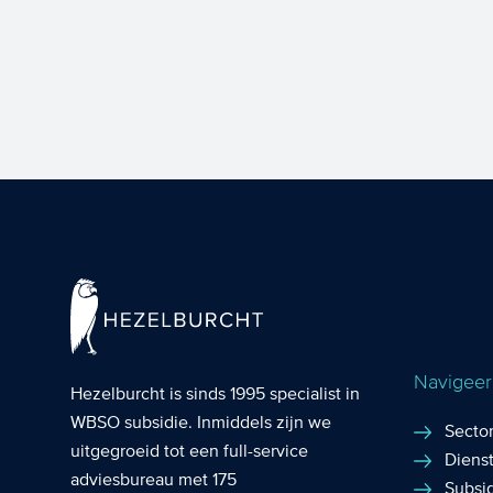
Navigeer 
Hezelburcht is sinds 1995 specialist in
WBSO subsidie
. Inmiddels zijn we
Secto
uitgegroeid tot een full-service
Diens
adviesbureau met 175
Subsi