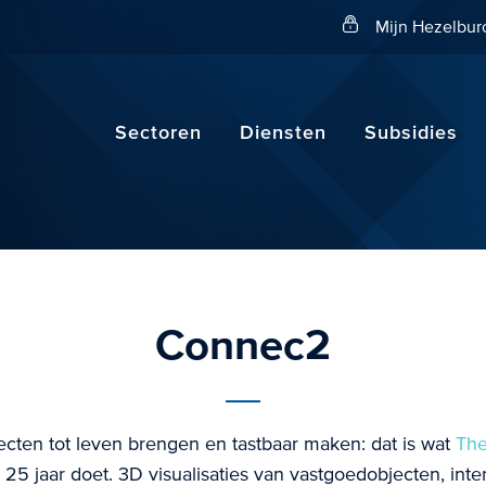
Zoeken
Mijn Hezelbur
Sectoren
Diensten
Subsidies
Connec2
ecten tot leven brengen en tastbaar maken: dat is wat
The
25 jaar doet. 3D visualisaties van vastgoedobjecten, inte