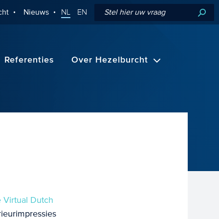
cht
Nieuws
NL
EN
Referenties
Over Hezelburcht
 Virtual Dutch
rieurimpressies