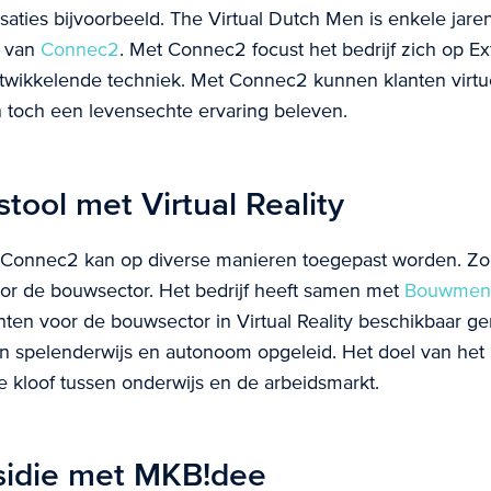
isaties bijvoorbeeld. The Virtual Dutch Men is enkele jare
g van
Connec2
. Met Connec2 focust het bedrijf zich op Ex
ntwikkelende techniek. Met Connec2 kunnen klanten virtu
toch een levensechte ervaring beleven.
tool met Virtual Reality
 Connec2 kan op diverse manieren toegepast worden. Zo 
oor de bouwsector. Het bedrijf heeft samen met
Bouwmen
ten voor de bouwsector in Virtual Reality beschikbaar g
n spelenderwijs en autonoom opgeleid. Het doel van het p
e kloof tussen onderwijs en de arbeidsmarkt.
sidie met MKB!dee