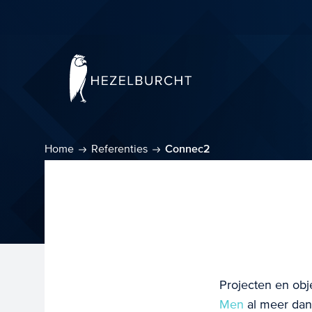
Home
Referenties
Connec2
Projecten en obj
Men
al meer dan 