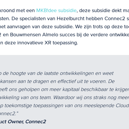
ekroond met een
MKB!dee subsidie
, deze subsidie dekt ma
osten. De specialisten van Hezelburcht hebben Connec2 
het aanvragen van deze subsidie. We zijn trots op deze t
en Bouwmensen Almelo succes bij de verdere ontwikke
n deze innovatieve XR toepassing.
p de hoogte van de laatste ontwikkelingen en weet
kansen aan te dragen en effectief uit te voeren. De
ft ons geholpen om meer kapitaal beschikbaar te krijge
ikkeling van ons team. Waardoor wij ons straks nog meer
op toekomstige toepassingen van ons meeslepende Cloud
onnec2.
oduct Owner, Connec2