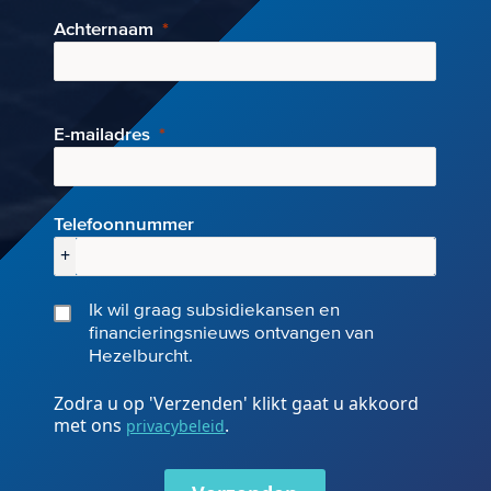
Achternaam
E-mai
ladres
Telefoonnummer
+
Ik wil graag subsidiekansen en
financieringsnieuws ontvangen van
Hezelburcht.
Zodra u op 'Verzenden' klikt gaat u akkoord
met ons
.
privacybeleid