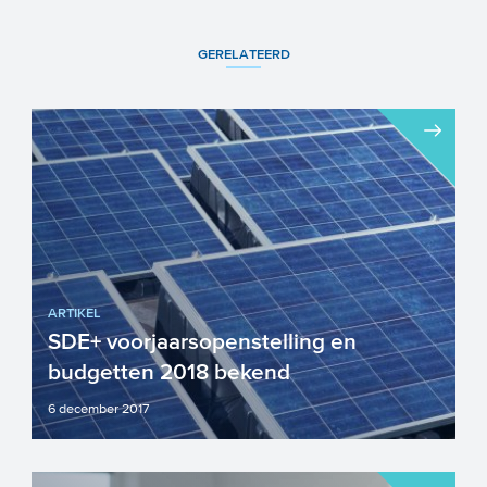
GERELATEERD
ARTIKEL
SDE+ voorjaarsopenstelling en
budgetten 2018 bekend
6 december 2017
Vanmorgen zijn in een kamerbrief de