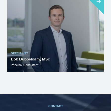
details en openstellingsdata van de
voorjaarsronde 2018 bekendge...
SPECIALIST
Bob Dubbeldam, MSc
Principal Consultant
CONTACT