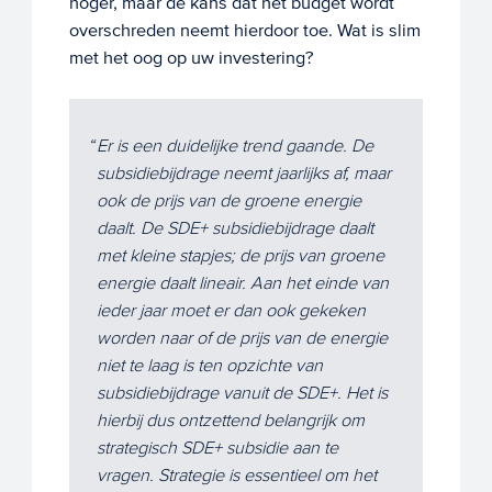
hoger, maar de kans dat het budget wordt
overschreden neemt hierdoor toe. Wat is slim
met het oog op uw investering?
Er is een duidelijke trend gaande. De
subsidiebijdrage neemt jaarlijks af, maar
ook de prijs van de groene energie
daalt. De SDE+ subsidiebijdrage daalt
met kleine stapjes; de prijs van groene
energie daalt lineair. Aan het einde van
ieder jaar moet er dan ook gekeken
worden naar of de prijs van de energie
niet te laag is ten opzichte van
subsidiebijdrage vanuit de SDE+. Het is
hierbij dus ontzettend belangrijk om
strategisch SDE+ subsidie aan te
vragen. Strategie is essentieel om het