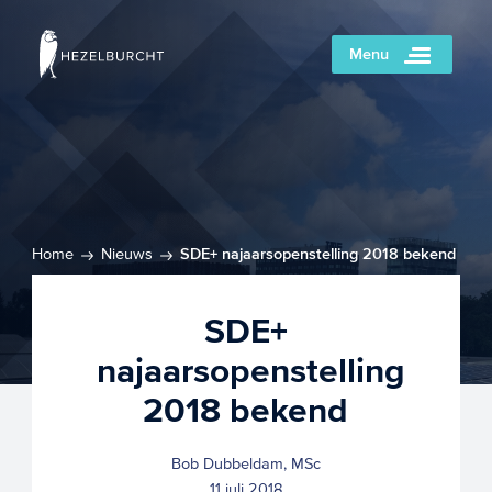
Menu
Home
Nieuws
SDE+ najaarsopenstelling 2018 bekend
SDE+
najaarsopenstelling
2018 bekend
Bob Dubbeldam, MSc
11 juli 2018