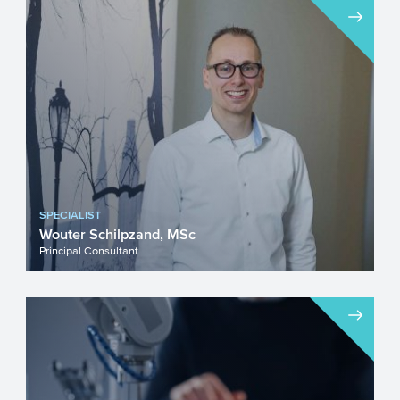
Mkb’ers die nieuwe producten, processen
of diensten sneller op de markt willen
brengen kunnen een ...
SPECIALIST
Wouter Schilpzand, MSc
Principal Consultant