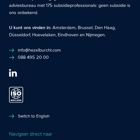
adviesbureau met 175 subsidieprofessionals: geen subsidie is
ons onbekend.
U kunt ons vinden in:
Amsterdam
,
Brussel
,
Den Haag
,
Düsseldorf
,
Hoevelaken
,
Eindhoven
en
Nijmegen
.
info@hezelburcht.com
088 495 20 00
Switch to English
Navigeer direct naar