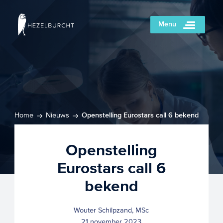
Menu
Home
Nieuws
Openstelling Eurostars call 6 bekend
Openstelling
Eurostars call 6
bekend
Wouter Schilpzand, MSc
21 november 2023