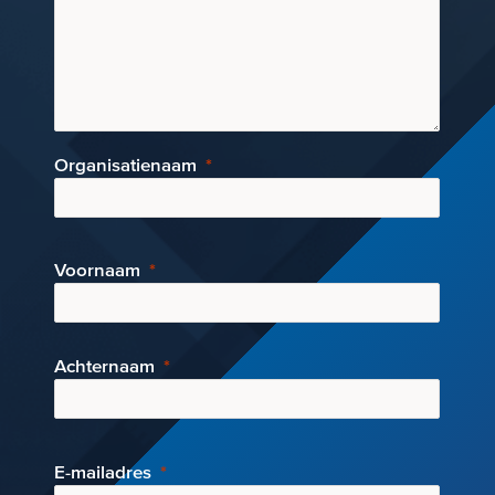
Organisatienaam
Voornaam
Achternaam
E-mai
ladres