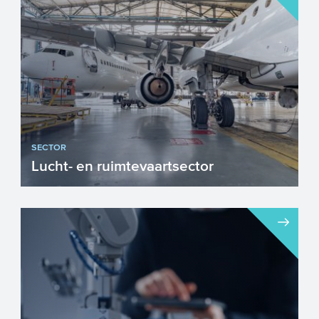
van Nederland en E...
SECTOR
Lucht- en ruimtevaartsector
De lucht- en ruimtevaartsector is een
belangrijke sector voor Nederland, meer
dan 125.000 werknemers...