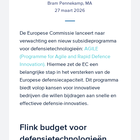
Bram Pennekamp, MA
27 maart 2026
De Europese Commissie lanceert naar
verwachting een nieuw subsidieprogramma
voor defensietechnologieën:
AGILE
(Programme for Agile and Rapid Defence
Innovation).
Hiermee zet de EC een
belangrijke stap in het versterken van de
Europese defensiecapaciteit. Dit programma
biedt volop kansen voor innovatieve
bedrijven die willen bijdragen aan snelle en
effectieve defensie-innovaties.
Flink budget voor
defensietechnologieën