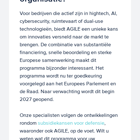
Voor bedrijven die actief zijn in hightech, AI,
cybersecurity, ruimtevaart of dual-use
technologieën, biedt AGILE een unieke kans
om innovaties versneld naar de markt te
brengen. De combinatie van substantiële
financiering, snelle beoordeling en sterke
Europese samenwerking maakt dit
programma bijzonder interessant. Het
programma wordt nu ter goedkeuring
voorgelegd aan het Europees Parlement en
de Raad. Naar verwachting wordt dit begin
2027 geopend.
Onze specialisten volgen de ontwikkelingen
rondom
subsidiekansen voor defensie
,
waaronder ook AGILE, op de voet. Wilt u
weten wat dit programma voor uw