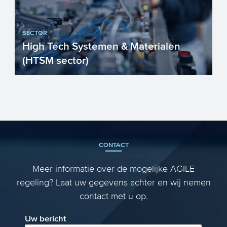
SECTOR
High Tech Systemen & Materialen
(HTSM sector)
Nederland is trots op haar
toonaangevende High Tech sector.
Nederlandse High Tech materialen,
compon...
CONTACT
Meer informatie over de mogelijke AGILE
regeling? Laat uw gegevens achter en wij nemen
contact met u op.
Uw bericht