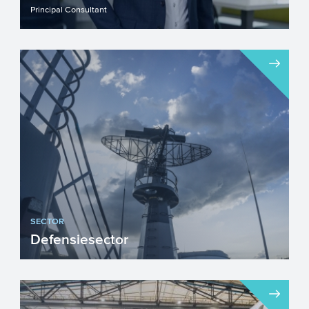
Principal Consultant
SECTOR
Defensiesector
Innovatieve technologieën, producten en
diensten zijn onmisbaar om de veiligheid