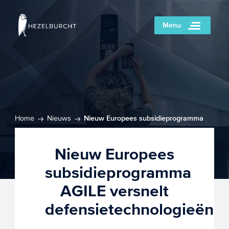
Menu
Home
Nieuws
Nieuw Europees subsidieprogramma
AGILE versnelt defensietechnologieën
Nieuw Europees
subsidieprogramma
AGILE versnelt
defensietechnologieën