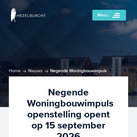
Menu
Home
Nieuws
Negende Woningbouwimpuls
openstelling opent op 15 september 2026
Negende
Woningbouwimpuls
openstelling opent
op 15 september
2026