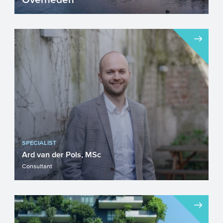
Nederlandse overheden staan voor
diverse complexe uitdagingen,
bijvoorbeeld woningnood, de stikstofc...
SPECIALIST
Ard van der Pols, MSc
Consultant