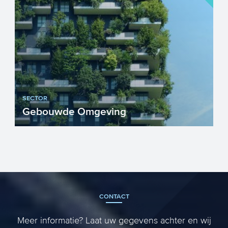
SECTOR
Gebouwde Omgeving
Onder gebouwde omgeving spreken we
van een breed scala aan huizen en
utiliteitsgebouwen, waar we als...
CONTACT
Meer informatie? Laat uw gegevens achter en wij