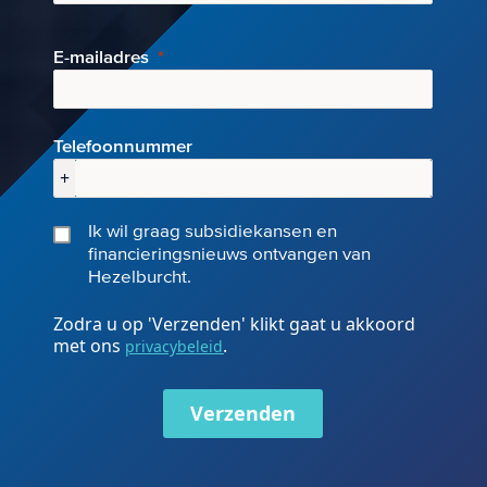
E-mai
ladres
Telefoonnummer
+
Ik wil graag subsidiekansen en
financieringsnieuws ontvangen van
Hezelburcht.
Zodra u op 'Verzenden' klikt gaat u akkoord
met ons
.
privacybeleid
Verzenden