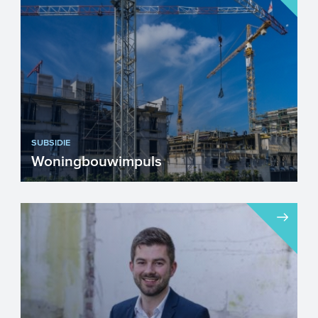
SUBSIDIE
Woningbouwimpuls
Subsidieregeling Woningbouwimpuls
draagt bij aan de bouw van woningen in
Nederland. Door een stijgin...