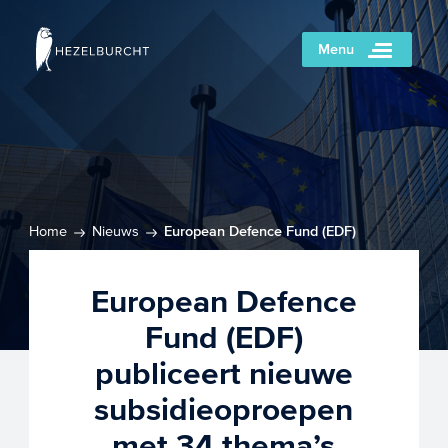
Menu
Home
Nieuws
European Defence Fund (EDF)
publiceert nieuwe subsidieoproepen met 34 thema’s
European Defence
Fund (EDF)
publiceert nieuwe
subsidieoproepen
met 34 thema’s