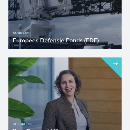
SUBSIDIE
Europees Defensie Fonds (EDF)
Bent u bezig met de ontwikkeling van
nieuwe en uitdagende technologieën of
producten die voor defen...
SPECIALIST