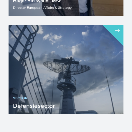
Hager Bassyouni, MSc
Director European Affairs & Strategy
SECTOR
Defensiesector
Innovatieve technologieën, producten en