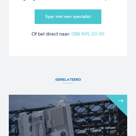
Spar met een specialist
Of bel direct naar:
088 495 20 00
GERELATEERD