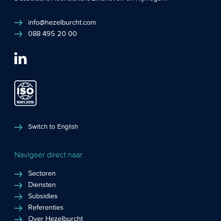
info@hezelburcht.com
088 495 20 00
Switch to English
Navigeer direct naar
Sectoren
Diensten
Subsidies
Referenties
Over Hezelburcht