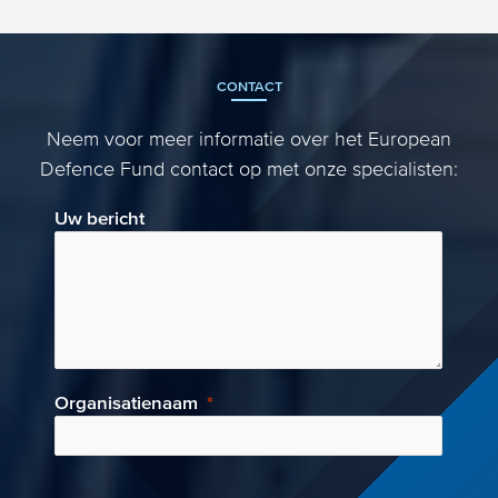
diensten zijn onmisbaar om de veiligheid
van Nederland en E...
CONTACT
Neem voor meer informatie over het European
Defence Fund contact op met onze specialisten:
Uw bericht
Organisatienaam