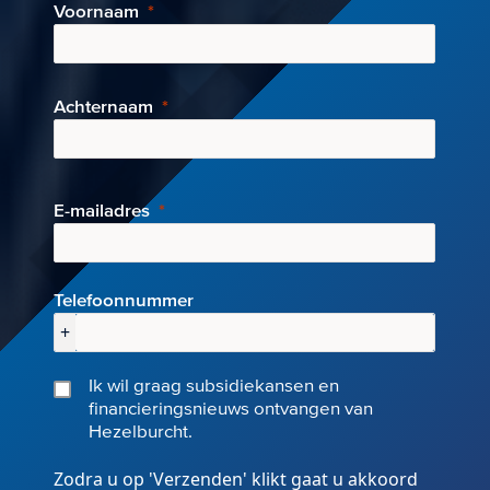
Voornaam
Achternaam
E-mai
ladres
Telefoonnummer
+
Ik wil graag subsidiekansen en
financieringsnieuws ontvangen van
Hezelburcht.
Zodra u op 'Verzenden' klikt gaat u akkoord