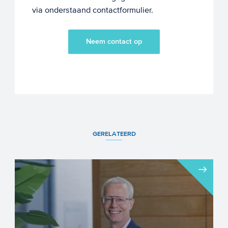
via onderstaand contactformulier.
Neem contact op
GERELATEERD