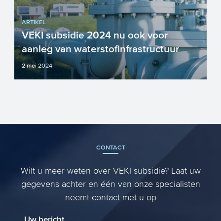
ARTIKEL
VEKI subsidie 2024 nu ook voor
aanleg van waterstofinfrastructuur
2 mei 2024
De VEKI subsidie 2024 ondersteunt nu
naast alle bestaande projecten ook de
aanleg van infrastructuu...
CONTACT
Wilt u meer weten over VEKI subsidie? Laat uw
gegevens achter en één van onze specialisten
neemt contact met u op
Uw bericht