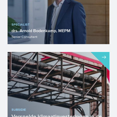
SPECIALIST
drs. Arnold Bodenkamp, MEPM
Senior Consultant
SUBSIDIE
Versnelde klimaatinvesteringen in de