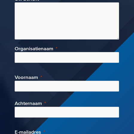
Organisatienaam
Voornaam
Achternaam
E-mai
ladres