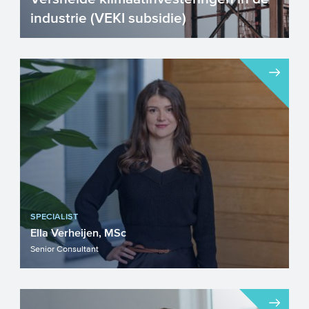
industrie (VEKI subsidie)
Het is nu slimmer dan ooit om te
investeren in energiebesparing en
efficiëntere processen. U kunt a...
SPECIALIST
Ella Verheijen, MSc
Senior Consultant