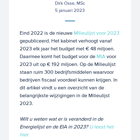
Dirk Osse, MSc
5 januari 2023
Eind 2022 is de nieuwe
Milieulijst voor 2023
gepubliceerd. Het kabinet verhoogt vanaf
2023 elk jaar het budget met € 48 miljoen.
Daarmee komt het budget voor de
MIA
voor
2023 uit op € 192 miljoen. Op de Milieulijst
staan ruim 300 bedrijfsmiddelen waarvoor
bedrijven fiscaal voordeel kunnen krijgen. In
dit artikel vindt u een overzicht van de
belangrijkste wijzigingen in de Milieulijst
2023.
Wilt u weten wat er is veranderd in de
Energielijst en de EIA in 2023?
U leest het
hier.