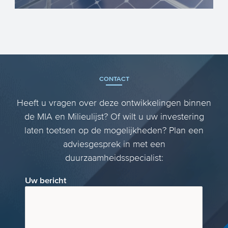
De EIA levert fiscaal voordeel op over
investeringen van bedrijven in
energiebesparende technieken e...
CONTACT
Heeft u vragen over deze ontwikkelingen binnen
de MIA en Milieulijst? Of wilt u uw investering
laten toetsen op de mogelijkheden? Plan een
adviesgesprek in met een
duurzaamheidsspecialist:
Uw bericht