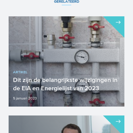
GERELATEERD
ARTIKEL
Dit zijn de belangrijkste wijzigingen in
de EIA en Energielijst van 2023
5 januari 2023
De nieuwe Energielijst voor 2023 is
bekend: er wordt groots ingezet op zuinig