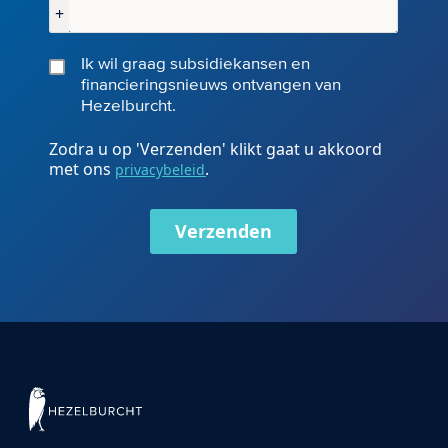
+
Ik wil graag subsidiekansen en
financieringsnieuws ontvangen van
Hezelburcht.
Zodra u op 'Verzenden' klikt gaat u akkoord
met ons
.
privacybeleid
Verzenden