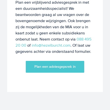
Plan een vrijblijvend adviesgesprek in met
een duurzaamheidsspecialist! We
beantwoorden graag al uw vragen over de
bovengenoemde wijzigingen. Ook brengen
zij de mogelijkheden van de MIA voor u in
kaart zodat u geen enkele subsidiekans
onbenut laat. Neem contact op via
088 495
20 00
of
info@hezelburcht.com
. Of laat uw
gegevens achter via onderstaand formulier.
Plan een adviesgepsrek in