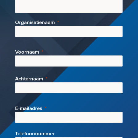
Organisatienaam
Voornaam
Achternaam
E-mai
ladres
Telefoonnummer