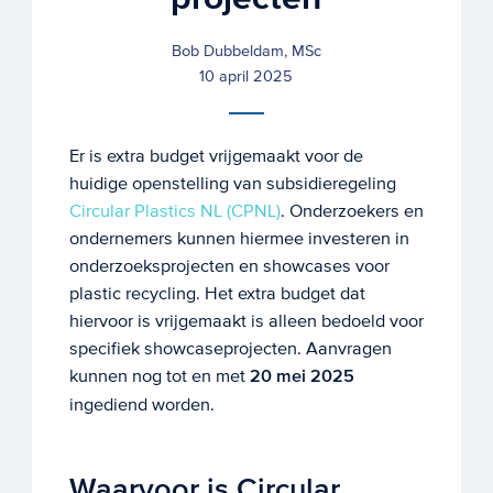
Bob Dubbeldam, MSc
10 april 2025
Er is extra budget vrijgemaakt voor de
huidige openstelling van subsidieregeling
Circular Plastics NL (CPNL)
. Onderzoekers en
ondernemers kunnen hiermee investeren in
onderzoeksprojecten en showcases voor
plastic recycling. Het extra budget dat
hiervoor is vrijgemaakt is alleen bedoeld voor
specifiek showcaseprojecten. Aanvragen
kunnen nog tot en met
20 mei 2025
ingediend worden.
Waarvoor is Circular