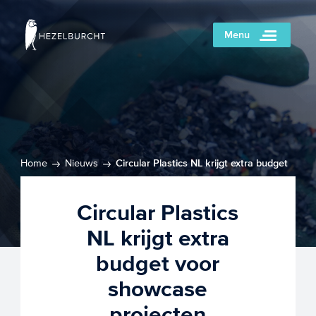
Menu
Home
Nieuws
Circular Plastics NL krijgt extra budget
voor showcase projecten
Circular Plastics
NL krijgt extra
budget voor
showcase
projecten