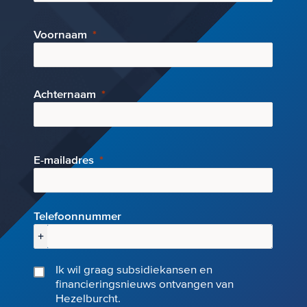
Voornaam
Achternaam
E-mai
ladres
Telefoonnummer
+
Ik wil graag subsidiekansen en
financieringsnieuws ontvangen van
Hezelburcht.