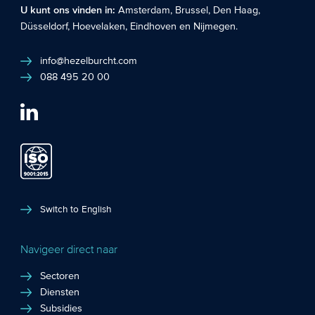
U kunt ons vinden in:
Amsterdam
,
Brussel
,
Den Haag
,
Düsseldorf
,
Hoevelaken
,
Eindhoven
en
Nijmegen
.
info@hezelburcht.com
088 495 20 00
Switch to English
Navigeer direct naar
Sectoren
Diensten
Subsidies