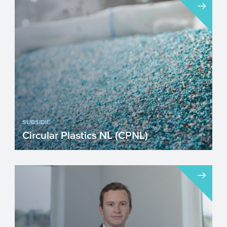
SUBSIDIE
Circular Plastics NL (CPNL)
Bent u als ondernemer of onderzoeker
actief in het gebruiken, ontwikkelen of
verwerken van plastic? ...