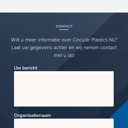
maakt u van polymeren plastic
producten? Met Subsidie Oms...
CONTACT
Wilt u meer informatie over Circular Plastics NL?
Laat uw gegevens achter en wij nemen contact
met u op!
Uw bericht
Organisatienaam