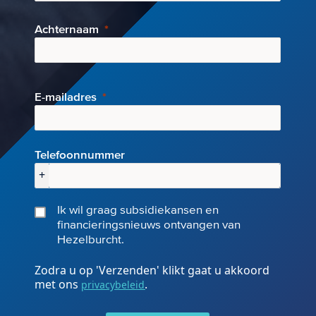
Achternaam
E-mai
ladres
Telefoonnummer
+
Ik wil graag subsidiekansen en
financieringsnieuws ontvangen van
Hezelburcht.
Zodra u op 'Verzenden' klikt gaat u akkoord
met ons
.
privacybeleid