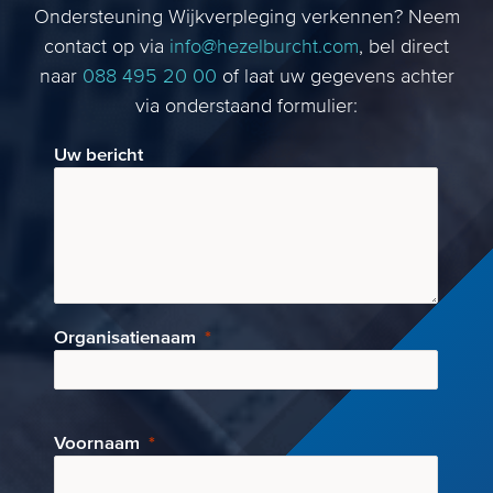
Ondersteuning Wijkverpleging verkennen? Neem
contact op via
info@hezelburcht.com
, bel direct
naar
088 495 20 00
of laat uw gegevens achter
via onderstaand formulier:
Uw bericht
Organisatienaam
Voornaam