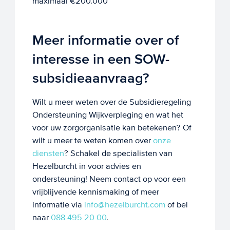
maximaal €200.000
Meer informatie over of
interesse in een SOW-
subsidieaanvraag?
Wilt u meer weten over de Subsidieregeling
Ondersteuning Wijkverpleging en wat het
voor uw zorgorganisatie kan betekenen? Of
wilt u meer te weten komen over
onze
diensten
? Schakel de specialisten van
Hezelburcht in voor advies en
ondersteuning! Neem contact op voor een
vrijblijvende kennismaking of meer
informatie via
info@hezelburcht.com
of bel
naar
088 495 20 00
.