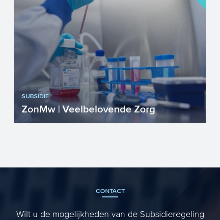
SUBSIDIE
ZonMw | Veelbelovende Zorg
De subsidieregeling Veelbelovende Zorg
wordt uitgevoerd door het Zorginstituut
Nederland (ZIN) in na...
CONTACT
Wilt u de mogelijkheden van de Subsidieregeling