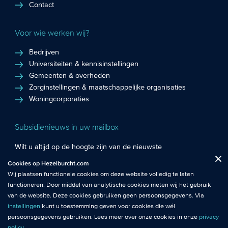
Contact
Voor wie werken wij?
Bedrijven
Universiteiten & kennisinstellingen
Gemeenten & overheden
Zorginstellingen & maatschappelijke organisaties
Woningcorporaties
Subsidienieuws in uw mailbox
Wilt u altijd op de hoogte zijn van de nieuwste
Fuctionele cookies
: De functionele cookies plaatsen wij altijd en zijn
subsidiekansen en het laatste subsidienieuws? Schrijf u in
Cookies op Hezelburcht.com
Close
noodzakelijk om de website goed te laten werken.
voor de Hezelburcht Subsidienieuwsbrief!
Wij plaatsen functionele cookies om deze website volledig te laten
functioneren. Door middel van analytische cookies meten wij het gebruik
Analytische cookies
: Met analytische cookies meten wij het gebruik van
Inschrijven nieuwsbrief
van de website. Deze cookies gebruiken geen persoonsgegevens. Via
de website. Zo krijgen wij beter inzicht in het functioneren van de
instellingen
kunt u toestemming geven voor cookies die wél
website.
persoonsgegevens gebruiken. Lees meer over onze cookies in onze
privacy
policy
.