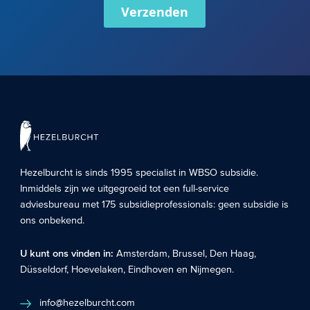
Verzenden
Hezelburcht is sinds 1995 specialist in
WBSO subsidie
.
Inmiddels zijn we uitgegroeid tot een full-service
adviesbureau met 175 subsidieprofessionals: geen subsidie is
ons onbekend.
U kunt ons vinden in:
Amsterdam
,
Brussel
,
Den Haag
,
Düsseldorf
,
Hoevelaken
,
Eindhoven
en
Nijmegen
.
info@hezelburcht.com