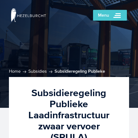
Menu
Home
Subsidies
Subsidieregeling Publieke
Laadinfrastructuur zwaar vervoer (SPULA)
Subsidieregeling
Publieke
Laadinfrastructuur
zwaar vervoer
(SPULA)