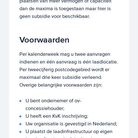
plaatsen van meer vermogen of capaciteit
dan de maxima is toegestaan maar hier is
geen subsidie voor beschikbaar.
Voorwaarden
Per kalenderweek mag u twee aanvragen
indienen en één aanvraag is één laadlocatie.
Per tweecijferig postcodegebied wordt er
maximaal drie keer subsidie verleend.
Overige belangrijke voorwaarden zijn:
U bent ondernemer of ov-
concessiehouder;
U heeft een KvK inschrijving;
Uw organisatie is gevestigd in Nederland;
U plaatst de laadinfrastructuur op eigen