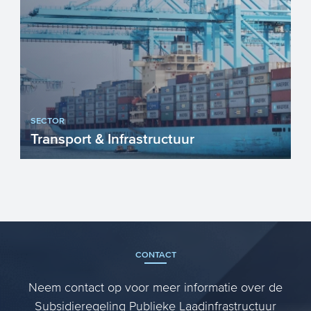
SECTOR
Transport & Infrastructuur
Nederland heeft een internationale
toppositie als het gaat om Transport &
Infrastructuur. Onze g...
CONTACT
Neem contact op voor meer informatie over de
Subsidieregeling Publieke Laadinfrastructuur