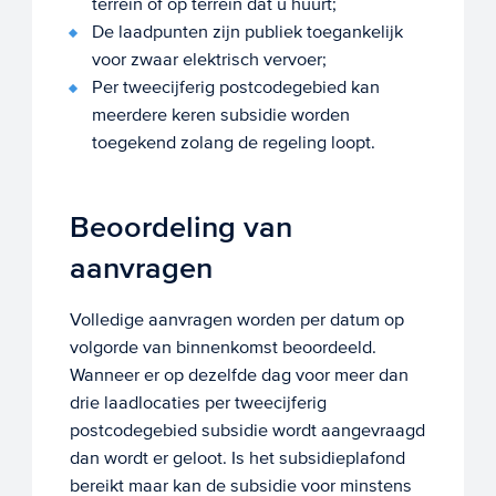
terrein of op terrein dat u huurt;
De laadpunten zijn publiek toegankelijk
voor zwaar elektrisch vervoer;
Per tweecijferig postcodegebied kan
meerdere keren subsidie worden
toegekend zolang de regeling loopt.
Beoordeling van
aanvragen
Volledige aanvragen worden per datum op
volgorde van binnenkomst beoordeeld.
Wanneer er op dezelfde dag voor meer dan
drie laadlocaties per tweecijferig
postcodegebied subsidie wordt aangevraagd
dan wordt er geloot. Is het subsidieplafond
bereikt maar kan de subsidie voor minstens