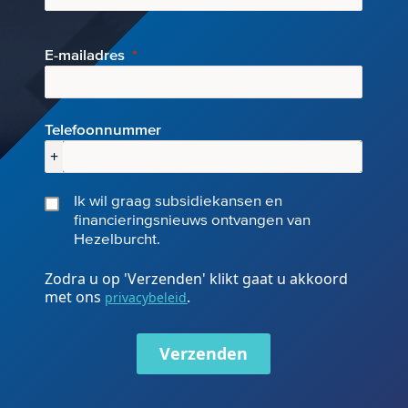
E-mai
ladres
Telefoonnummer
+
Ik wil graag subsidiekansen en
financieringsnieuws ontvangen van
Hezelburcht.
Zodra u op 'Verzenden' klikt gaat u akkoord
met ons
.
privacybeleid
Verzenden