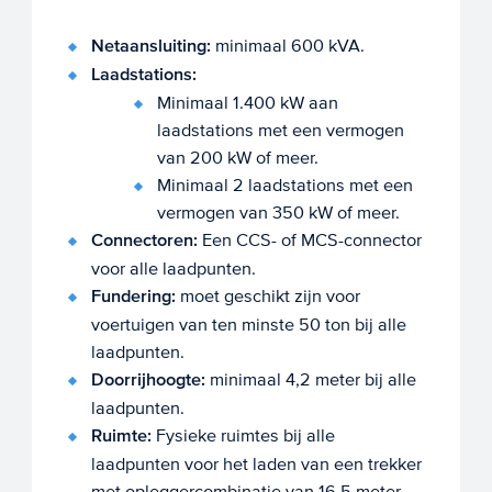
Netaansluiting:
minimaal 600 kVA.
Laadstations:
Minimaal 1.400 kW aan
laadstations met een vermogen
van 200 kW of meer.
Minimaal 2 laadstations met een
vermogen van 350 kW of meer.
Connectoren:
Een CCS- of MCS-connector
voor alle laadpunten.
Fundering:
moet geschikt zijn voor
voertuigen van ten minste 50 ton bij alle
laadpunten.
Doorrijhoogte:
minimaal 4,2 meter bij alle
laadpunten.
Ruimte:
Fysieke ruimtes bij alle
laadpunten voor het laden van een trekker
met opleggercombinatie van 16,5 meter.