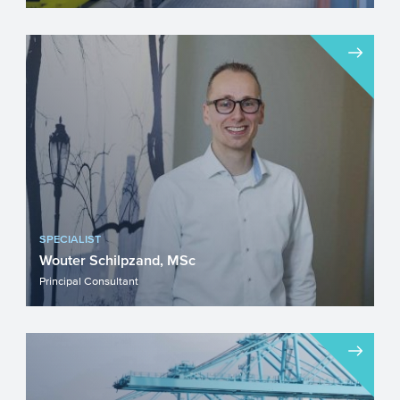
Na meer dan honderd jaar onstuimige
groei staat de Automotive sector voor een
aantal geweldige opgav...
SPECIALIST
Wouter Schilpzand, MSc
Principal Consultant