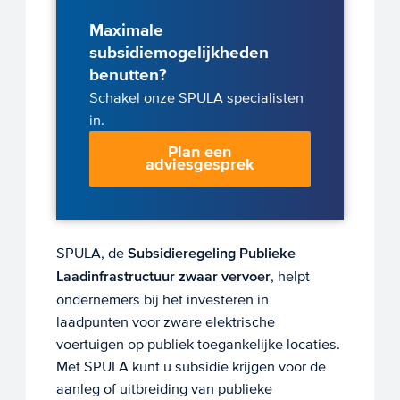
Maximale
subsidiemogelijkheden
benutten?
Schakel onze SPULA specialisten
in.
Plan een
adviesgesprek
SPULA, de
Subsidieregeling Publieke
Laadinfrastructuur zwaar vervoer
, helpt
ondernemers bij het investeren in
laadpunten voor zware elektrische
voertuigen op publiek toegankelijke locaties.
Met SPULA kunt u subsidie krijgen voor de
aanleg of uitbreiding van publieke