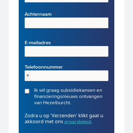
Achternaam
E-mai
ladres
Telefoonnummer
+
Ik wil graag subsidiekansen en
financieringsnieuws ontvangen
van Hezelburcht.
Zodra u op 'Verzenden' klikt gaat u
akkoord met ons
.
privacybeleid