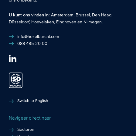
ons onbekend.
U kunt ons vinden in:
Amsterdam
,
Brussel
,
Den Haag
,
Düsseldorf
,
Hoevelaken
,
Eindhoven
en
Nijmegen
.
info@hezelburcht.com
088 495 20 00
Switch to English
Navigeer direct naar
Sectoren