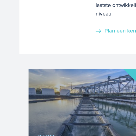
laatste ontwikkel
niveau.
Plan een ken