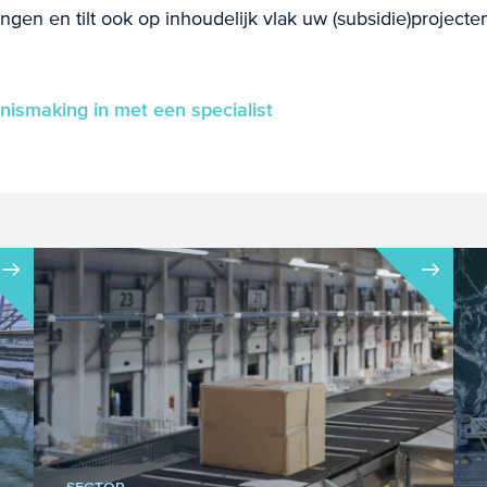
ingen en tilt ook op inhoudelijk vlak uw (subsidie)project
nismaking in met een specialist