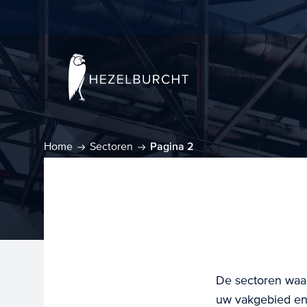
Home
Sectoren
Pagina 2
De sectoren waar
uw vakgebied en 