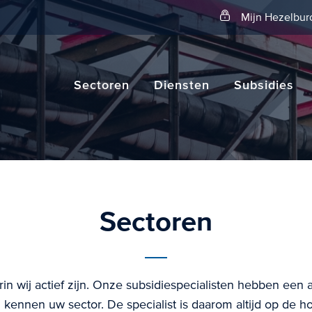
Zoeken
Mijn Hezelbur
Sectoren
Diensten
Subsidies
Sectoren
in wij actief zijn. Onze subsidiespecialisten hebben een 
kennen uw sector. De specialist is daarom altijd op de h