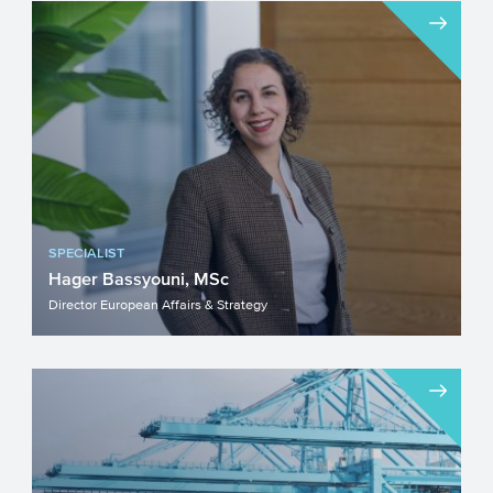
SPECIALIST
Hager Bassyouni, MSc
Director European Affairs & Strategy