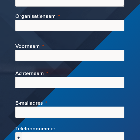
Organisatienaam
Voornaam
Achternaam
E-mai
ladres
Telefoonnummer
+