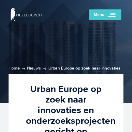
Menu
Home
Nieuws
Urban Europe op zoek naar innovaties
en onderzoeksprojecten gericht op stedelijke transformatie
Urban Europe op
zoek naar
innovaties en
onderzoeksprojecten
gericht op