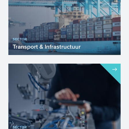
SECTOR
Transport & Infrastructuur
Nederland heeft een internationale
toppositie als het gaat om Transport &
Infrastructuur. Onze g...
SECTOR