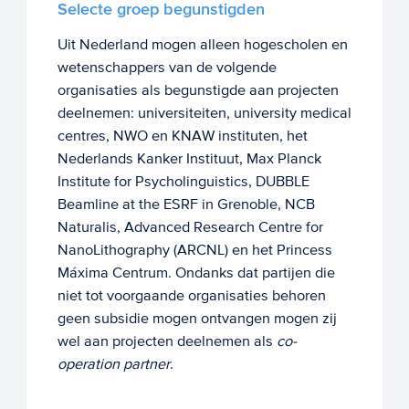
Selecte groep begunstigden
Uit Nederland mogen alleen hogescholen en
wetenschappers van de volgende
organisaties als begunstigde aan projecten
deelnemen: universiteiten, university medical
centres, NWO en KNAW instituten, het
Nederlands Kanker Instituut, Max Planck
Institute for Psycholinguistics, DUBBLE
Beamline at the ESRF in Grenoble, NCB
Naturalis, Advanced Research Centre for
NanoLithography (ARCNL) en het Princess
Máxima Centrum. Ondanks dat partijen die
niet tot voorgaande organisaties behoren
geen subsidie mogen ontvangen mogen zij
wel aan projecten deelnemen als
co-
operation partner
.