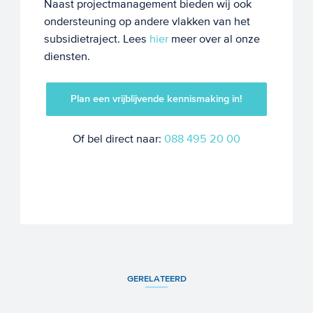
Naast projectmanagement bieden wij ook
ondersteuning op andere vlakken van het
subsidietraject. Lees
hier
meer over al onze
diensten.
Plan een vrijblijvende kennismaking in!
Of bel direct naar:
088 495 20 00
GERELATEERD