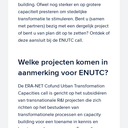
building. Ofwel nog sterker en op grotere
capaciteit presteren om stedelijke
transformatie te stimuleren. Bent u (samen
met partners) bezig met een dergelijk project
of bent u van plan dit op te zetten? Ontdek of
deze aansluit bij de ENUTC call.
Welke projecten komen in
aanmerking voor ENUTC?
De ERA-NET Cofund Urban Transformation
Capacities call is gericht op het subsidiëren
van transnationale R&I projecten die zich
richten op het bestuderen van
transformationele processen en capacity
building voor een toename in kennis en