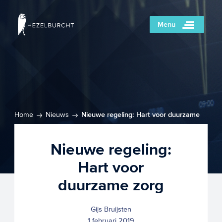
Menu
Home
Nieuws
Nieuwe regeling: Hart voor duurzame
zorg
Nieuwe regeling:
Hart voor
duurzame zorg
Gijs Bruijsten
1 februari 2019