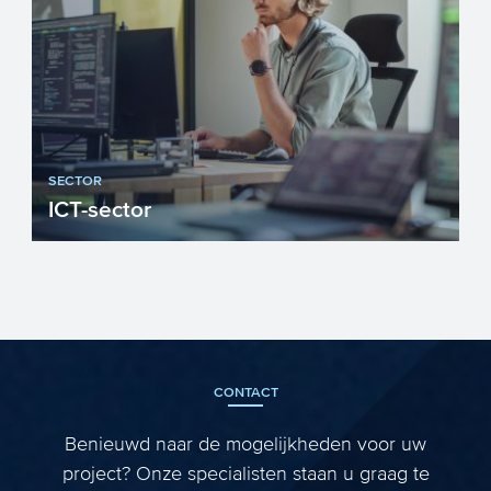
SECTOR
ICT-sector
Innovatie is een belangrijke voorwaarde
voor economische groei. Toepassing van
ICT krijgt daarbij ee...
CONTACT
Benieuwd naar de mogelijkheden voor uw
project? Onze specialisten staan u graag te