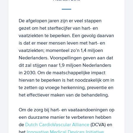
De afgelopen jaren zijn er veel stappen
gezet om het sterftecijfer van hart- en
vaatziekten te beperken. Een gevolg daarvan
is dat er meer mensen leven met hart- en
vaatziekten; momenteel zo’n 1,4 miljoen
Nederlanders. Voorspellingen geven aan dat
dit zal stijgen naar 1,9 miljoen Nederlanders
in 2030. Om de maatschappelijke impact
hiervan te beperken is het noodzakelijk om in
te zetten op vroege herkenning, preventie en
het effectiever maken van de behandeling.
Om de zorg bij hart- en vaataandoeningen op
een duurzame manier te verbeteren hebben
de
Dutch CardioVascular Alliance
(DCVA) en
het
Innovative Medical Devices Initiative