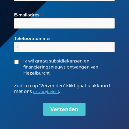
E-mai
ladres
Telefoonnummer
+
Ik wil graag subsidiekansen en
financieringsnieuws ontvangen van
Hezelburcht.
Zodra u op 'Verzenden' klikt gaat u akkoord
met ons
.
privacybeleid
Verzenden