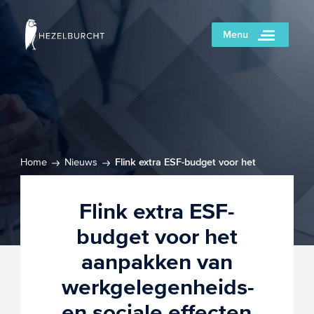
Menu
Home
Nieuws
Flink extra ESF-budget voor het
aanpakken van werkgelegenheids- en sociale effecten door
COVID-19
Flink extra ESF-
budget voor het
aanpakken van
werkgelegenheids-
en sociale effecten