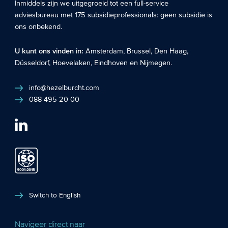
Inmiddels zijn we uitgegroeid tot een full-service
adviesbureau met 175 subsidieprofessionals: geen subsidie is
ons onbekend.
U kunt ons vinden in:
Amsterdam
,
Brussel
,
Den Haag
,
Düsseldorf
,
Hoevelaken
,
Eindhoven
en
Nijmegen
.
info@hezelburcht.com
088 495 20 00
Switch to English
Navigeer direct naar