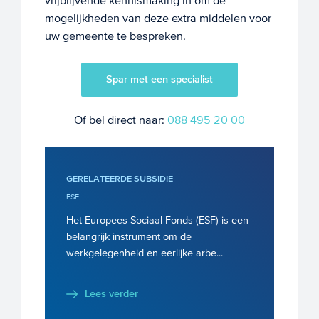
vrijblijvende kennismaking in om de
mogelijkheden van deze extra middelen voor
uw gemeente te bespreken.
Spar met een specialist
Of bel direct naar:
088 495 20 00
GERELATEERDE SUBSIDIE
ESF
Het Europees Sociaal Fonds (ESF) is een
belangrijk instrument om de
werkgelegenheid en eerlijke arbe...
Lees verder