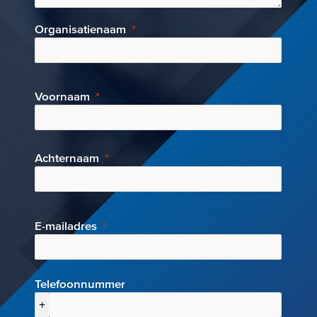
Organisatienaam
Voornaam
Achternaam
E-mai
ladres
Telefoonnummer
+