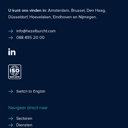
U kunt ons vinden in:
Amsterdam
,
Brussel
,
Den Haag
,
Düsseldorf
,
Hoevelaken
,
Eindhoven
en
Nijmegen
.
info@hezelburcht.com
088 495 20 00
Switch to English
Navigeer direct naar
Sectoren
Diensten