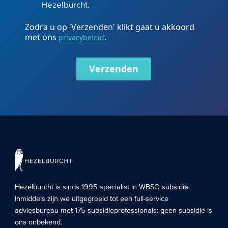
Hezelburcht.
Zodra u op 'Verzenden' klikt gaat u akkoord
met ons
.
privacybeleid
Verzenden
Hezelburcht is sinds 1995 specialist in
WBSO subsidie
.
Inmiddels zijn we uitgegroeid tot een full-service
adviesbureau met 175 subsidieprofessionals: geen subsidie is
ons onbekend.