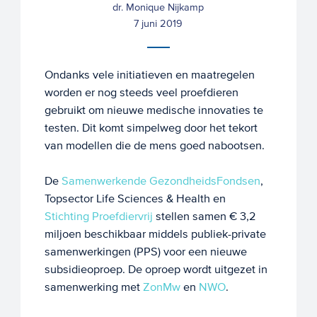
dr. Monique Nijkamp
7 juni 2019
Ondanks vele initiatieven en maatregelen
worden er nog steeds veel proefdieren
gebruikt om nieuwe medische innovaties te
testen. Dit komt simpelweg door het tekort
van modellen die de mens goed nabootsen.
De
Samenwerkende GezondheidsFondsen
,
Topsector Life Sciences & Health en
Stichting Proefdiervrij
stellen samen € 3,2
miljoen beschikbaar middels publiek-private
samenwerkingen (PPS) voor een nieuwe
subsidieoproep. De oproep wordt uitgezet in
samenwerking met
ZonMw
en
NWO
.