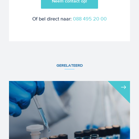
Neem contact op!
Of bel direct naar:
088 495 20 00
GERELATEERD