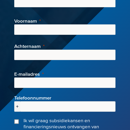
Voornaam
Achternaam
E-mai
ladres
Telefoonnummer
+
Ik wil graag subsidiekansen en
financieringsnieuws ontvangen van