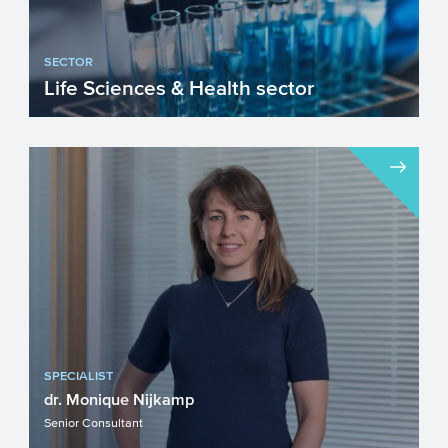
SECTOR
Life Sciences & Health sector
In de Nederlandse gezondheidszorg is
het vanzelfsprekend dat men zich richt op
de persoon en niet op...
SPECIALIST
dr. Monique Nijkamp
Senior Consultant