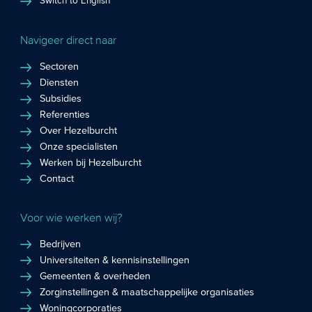
Switch to English
Navigeer direct naar
Sectoren
Diensten
Subsidies
Referenties
Over Hezelburcht
Onze specialisten
Werken bij Hezelburcht
Contact
Voor wie werken wij?
Bedrijven
Universiteiten & kennisinstellingen
Gemeenten & overheden
Zorginstellingen & maatschappelijke organisaties
Woningcorporaties